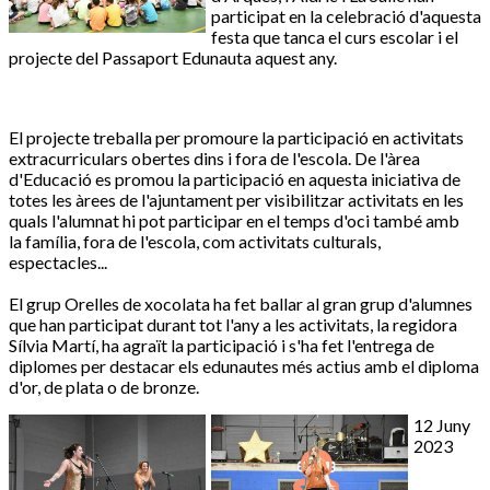
participat en la celebració d'aquesta
festa que tanca el curs escolar i el
projecte del Passaport
Edunauta
aquest any.
El projecte treballa per promoure la participació en activitats
extracurriculars obertes dins i fora de l'escola. De l'àrea
d'Educació es promou la participació en aquesta iniciativa de
totes les àrees de l'ajuntament per visibilitzar activitats en les
quals l'alumnat hi pot participar en el temps d'oci també amb
la família, fora de l'escola, com activitats culturals,
espectacles...
El grup Orelles de xocolata ha fet ballar al gran grup d'alumnes
que han participat durant tot l'any a les activitats, la regidora
Sílvia Martí, ha agraït la participació i s'ha fet l'entrega de
diplomes per destacar els
edunautes
més actius amb el diploma
d'or, de plata o de bronze.
12 Juny
2023