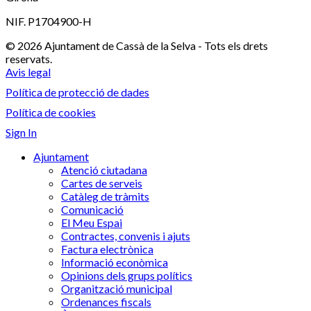
NIF. P1704900-H
© 2026 Ajuntament de Cassà de la Selva - Tots els drets
reservats.
Avis legal
Política de protecció de dades
Política de cookies
Sign In
Ajuntament
Atenció ciutadana
Cartes de serveis
Catàleg de tràmits
Comunicació
El Meu Espai
Contractes, convenis i ajuts
Factura electrònica
Informació econòmica
Opinions dels grups polítics
Organització municipal
Ordenances fiscals