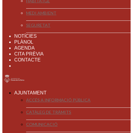
HABITATGE
MEDI AMBIENT
SEGURETAT
NOTÍCIES
PLÀNOL
AGENDA
CITA PRÈVIA
CONTACTE
AJUNTAMENT
ACCÉS A INFORMACIÓ PÚBLICA
CATÀLEG DE TRÀMITS
COMUNICACIÓ