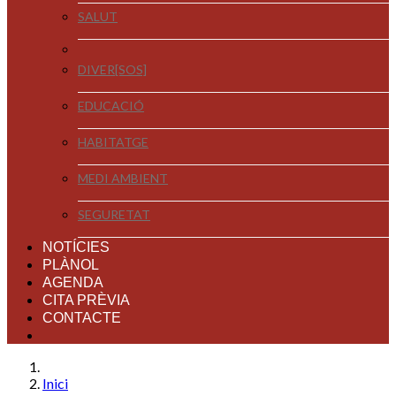
SALUT
DIVER[SOS]
EDUCACIÓ
HABITATGE
MEDI AMBIENT
SEGURETAT
NOTÍCIES
PLÀNOL
AGENDA
CITA PRÈVIA
CONTACTE
Inici