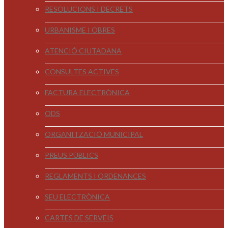
RESOLUCIONS I DECRETS
URBANISME I OBRES
ATENCIÓ CIUTADANA
CONSULTES ACTIVES
FACTURA ELECTRÒNICA
ODS
ORGANITZACIÓ MUNICIPAL
PREUS PÚBLICS
REGLAMENTS I ORDENANCES
SEU ELECTRÒNICA
CARTES DE SERVEIS