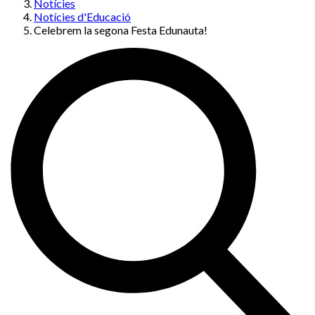
Notícies
Notícies d'Educació
Celebrem la segona Festa Edunauta!