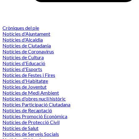
Cròniques del ple
Notícies d'Ajuntament
Notícies d'Alcaldia
Notícies de Ciutadania
Notícies de Coronavirus
Notícies de Cultura
Notícies d'Educació
Notícies d'Esports
Notícies de Festes i Fires
Notícies d'Habitatge
Notícies de Joventut
Notícies de Medi Ambient
Notícies d'obres nucli històric
Notícies Participació Ciutadana
Notícies de Recaptació
Notícies Promoció Econòmica
Notícies de Protecció Civil
Notícies de Salut
Notícies de Serveis Socials