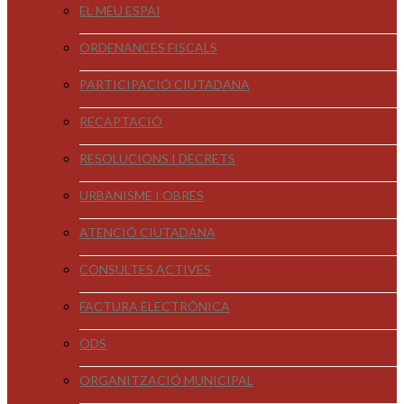
EL MEU ESPAI
ORDENANCES FISCALS
PARTICIPACIÓ CIUTADANA
RECAPTACIÓ
RESOLUCIONS I DECRETS
URBANISME I OBRES
ATENCIÓ CIUTADANA
CONSULTES ACTIVES
FACTURA ELECTRÒNICA
ODS
ORGANITZACIÓ MUNICIPAL