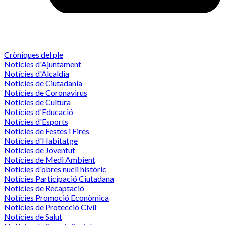
Cròniques del ple
Notícies d'Ajuntament
Notícies d'Alcaldia
Notícies de Ciutadania
Notícies de Coronavirus
Notícies de Cultura
Notícies d'Educació
Notícies d'Esports
Notícies de Festes i Fires
Notícies d'Habitatge
Notícies de Joventut
Notícies de Medi Ambient
Notícies d'obres nucli històric
Notícies Participació Ciutadana
Notícies de Recaptació
Notícies Promoció Econòmica
Notícies de Protecció Civil
Notícies de Salut