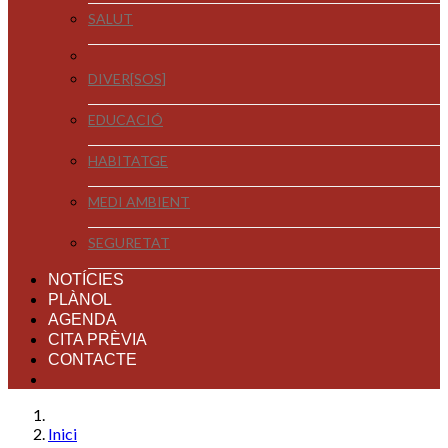
SALUT
DIVER[SOS]
EDUCACIÓ
HABITATGE
MEDI AMBIENT
SEGURETAT
NOTÍCIES
PLÀNOL
AGENDA
CITA PRÈVIA
CONTACTE
Inici