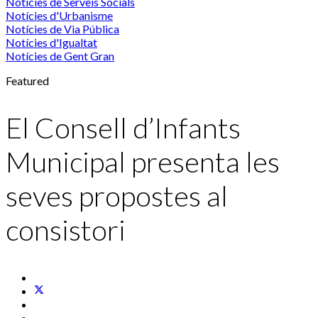
Notícies de Serveis Socials
Notícies d'Urbanisme
Notícies de Via Pública
Notícies d'Igualtat
Notícies de Gent Gran
Featured
El Consell d’Infants
Municipal presenta les
seves propostes al
consistori