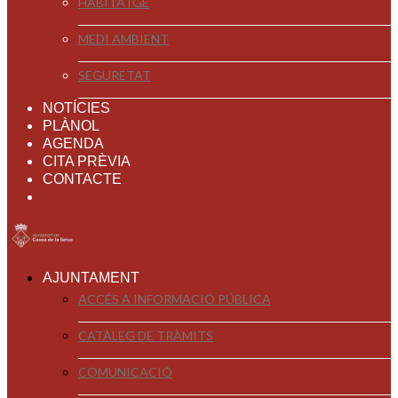
HABITATGE
MEDI AMBIENT
SEGURETAT
NOTÍCIES
PLÀNOL
AGENDA
CITA PRÈVIA
CONTACTE
AJUNTAMENT
ACCÉS A INFORMACIÓ PÚBLICA
CATÀLEG DE TRÀMITS
COMUNICACIÓ