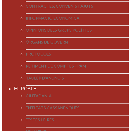
CONTRACTES, CONVENIS I AJUTS
INFORMACIÓ ECONÒMICA
OPINIONS DELS GRUPS POLÍTICS
ÒRGANS DE GOVERN
PROTOCOLS
RETIMENT DE COMPTES - PAM
TAULER D'ANUNCIS
EL POBLE
CIUTADANIA
ENTITATS CASSANENQUES
FESTES I FIRES