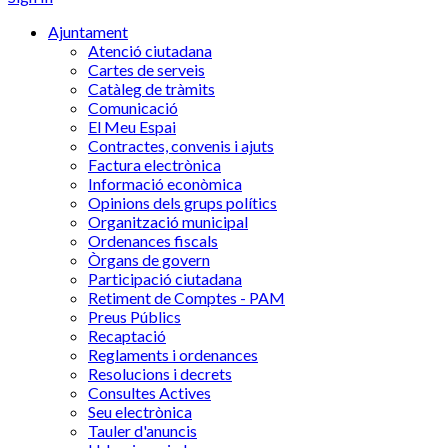
Ajuntament
Atenció ciutadana
Cartes de serveis
Catàleg de tràmits
Comunicació
El Meu Espai
Contractes, convenis i ajuts
Factura electrònica
Informació econòmica
Opinions dels grups polítics
Organització municipal
Ordenances fiscals
Òrgans de govern
Participació ciutadana
Retiment de Comptes - PAM
Preus Públics
Recaptació
Reglaments i ordenances
Resolucions i decrets
Consultes Actives
Seu electrònica
Tauler d'anuncis