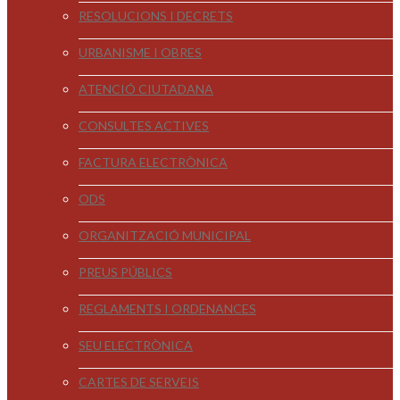
RESOLUCIONS I DECRETS
URBANISME I OBRES
ATENCIÓ CIUTADANA
CONSULTES ACTIVES
FACTURA ELECTRÒNICA
ODS
ORGANITZACIÓ MUNICIPAL
PREUS PÚBLICS
REGLAMENTS I ORDENANCES
SEU ELECTRÒNICA
CARTES DE SERVEIS