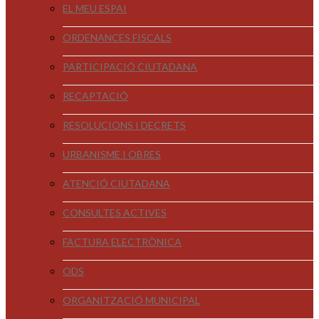
EL MEU ESPAI
ORDENANCES FISCALS
PARTICIPACIÓ CIUTADANA
RECAPTACIÓ
RESOLUCIONS I DECRETS
URBANISME I OBRES
ATENCIÓ CIUTADANA
CONSULTES ACTIVES
FACTURA ELECTRÒNICA
ODS
ORGANITZACIÓ MUNICIPAL