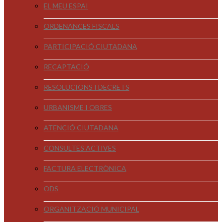
EL MEU ESPAI
ORDENANCES FISCALS
PARTICIPACIÓ CIUTADANA
RECAPTACIÓ
RESOLUCIONS I DECRETS
URBANISME I OBRES
ATENCIÓ CIUTADANA
CONSULTES ACTIVES
FACTURA ELECTRÒNICA
ODS
ORGANITZACIÓ MUNICIPAL