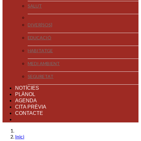
SALUT
DIVER[SOS]
EDUCACIÓ
HABITATGE
MEDI AMBIENT
SEGURETAT
NOTÍCIES
PLÀNOL
AGENDA
CITA PRÈVIA
CONTACTE
Inici