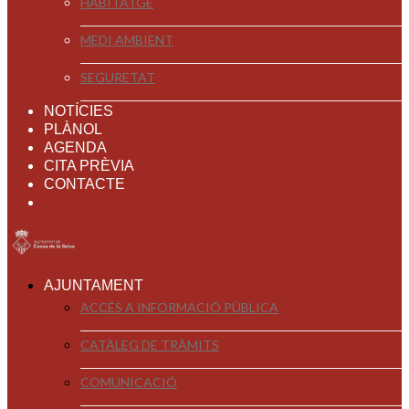
HABITATGE
MEDI AMBIENT
SEGURETAT
NOTÍCIES
PLÀNOL
AGENDA
CITA PRÈVIA
CONTACTE
AJUNTAMENT
ACCÉS A INFORMACIÓ PÚBLICA
CATÀLEG DE TRÀMITS
COMUNICACIÓ