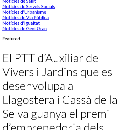
Notícies de Salut
Notícies de Serveis Socials
Notícies d'Urbanisme
Notícies de Via Pública
Notícies d'Igualtat
Notícies de Gent Gran
Featured
El PTT d’Auxiliar de
Vivers i Jardins que es
desenvolupa a
Llagostera i Cassà de la
Selva guanya el premi
d’emprenedoria dels