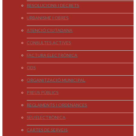
RESOLUCIONS I DECRETS
URBANISME I OBRES
ATENCIÓ CIUTADANA
CONSULTES ACTIVES
FACTURA ELECTRÒNICA
ODS
ORGANITZACIÓ MUNICIPAL
PREUS PÚBLICS
REGLAMENTS I ORDENANCES
SEU ELECTRÒNICA
CARTES DE SERVEIS