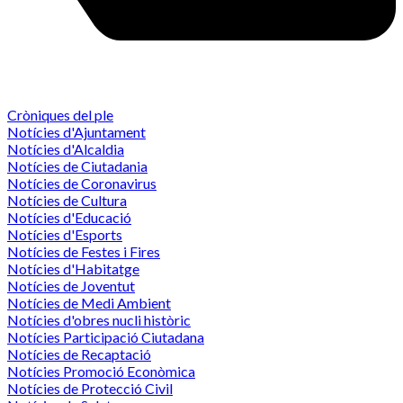
Cròniques del ple
Notícies d'Ajuntament
Notícies d'Alcaldia
Notícies de Ciutadania
Notícies de Coronavirus
Notícies de Cultura
Notícies d'Educació
Notícies d'Esports
Notícies de Festes i Fires
Notícies d'Habitatge
Notícies de Joventut
Notícies de Medi Ambient
Notícies d'obres nucli històric
Notícies Participació Ciutadana
Notícies de Recaptació
Notícies Promoció Econòmica
Notícies de Protecció Civil