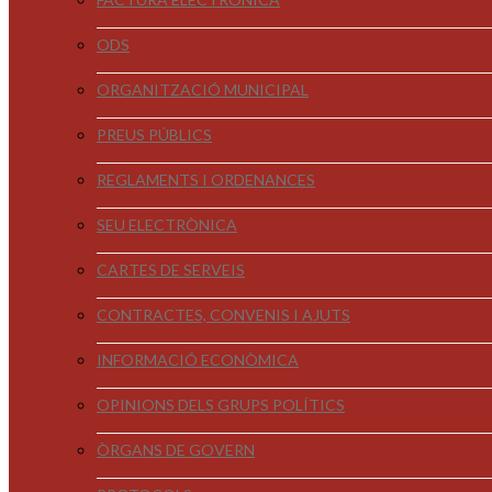
ODS
ORGANITZACIÓ MUNICIPAL
PREUS PÚBLICS
REGLAMENTS I ORDENANCES
SEU ELECTRÒNICA
CARTES DE SERVEIS
CONTRACTES, CONVENIS I AJUTS
INFORMACIÓ ECONÒMICA
OPINIONS DELS GRUPS POLÍTICS
ÒRGANS DE GOVERN