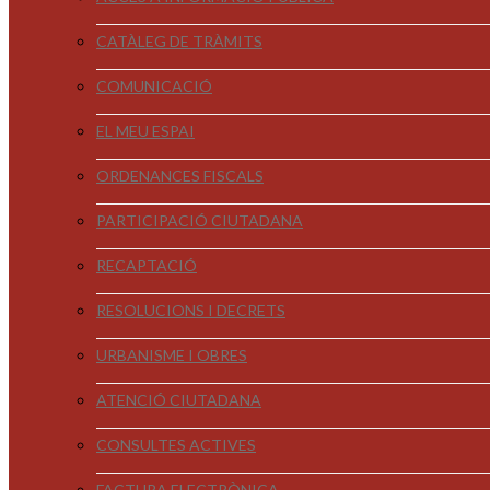
CATÀLEG DE TRÀMITS
COMUNICACIÓ
EL MEU ESPAI
ORDENANCES FISCALS
PARTICIPACIÓ CIUTADANA
RECAPTACIÓ
RESOLUCIONS I DECRETS
URBANISME I OBRES
ATENCIÓ CIUTADANA
CONSULTES ACTIVES
FACTURA ELECTRÒNICA