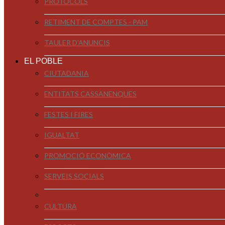
PROTOCOLS
RETIMENT DE COMPTES - PAM
TAULER D'ANUNCIS
EL POBLE
CIUTADANIA
ENTITATS CASSANENQUES
FESTES I FIRES
IGUALTAT
PROMOCIÓ ECONÒMICA
SERVEIS SOCIALS
CULTURA