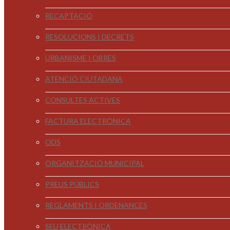
RECAPTACIÓ
RESOLUCIONS I DECRETS
URBANISME I OBRES
ATENCIÓ CIUTADANA
CONSULTES ACTIVES
FACTURA ELECTRÒNICA
ODS
ORGANITZACIÓ MUNICIPAL
PREUS PÚBLICS
REGLAMENTS I ORDENANCES
SEU ELECTRÒNICA