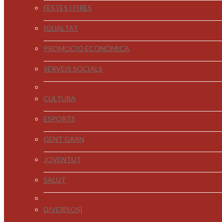
FESTES I FIRES
IGUALTAT
PROMOCIÓ ECONÒMICA
SERVEIS SOCIALS
CULTURA
ESPORTS
GENT GRAN
JOVENTUT
SALUT
DIVER[SOS]