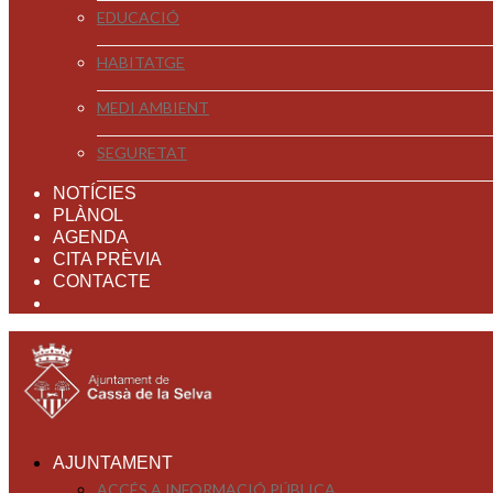
EDUCACIÓ
HABITATGE
MEDI AMBIENT
SEGURETAT
NOTÍCIES
PLÀNOL
AGENDA
CITA PRÈVIA
CONTACTE
AJUNTAMENT
ACCÉS A INFORMACIÓ PÚBLICA