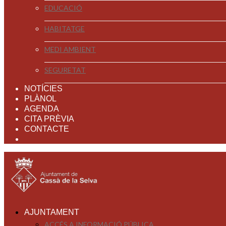
EDUCACIÓ
HABITATGE
MEDI AMBIENT
SEGURETAT
NOTÍCIES
PLÀNOL
AGENDA
CITA PRÈVIA
CONTACTE
AJUNTAMENT
ACCÉS A INFORMACIÓ PÚBLICA