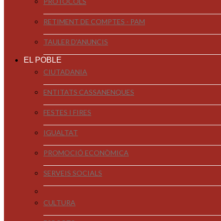
PROTOCOLS
RETIMENT DE COMPTES - PAM
TAULER D'ANUNCIS
EL POBLE
CIUTADANIA
ENTITATS CASSANENQUES
FESTES I FIRES
IGUALTAT
PROMOCIÓ ECONÒMICA
SERVEIS SOCIALS
CULTURA