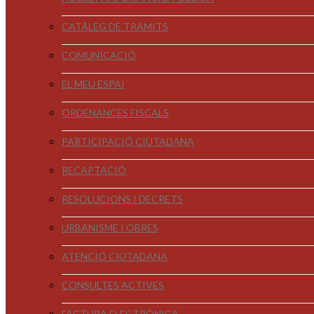
CATÀLEG DE TRÀMITS
COMUNICACIÓ
EL MEU ESPAI
ORDENANCES FISCALS
PARTICIPACIÓ CIUTADANA
RECAPTACIÓ
RESOLUCIONS I DECRETS
URBANISME I OBRES
ATENCIÓ CIUTADANA
CONSULTES ACTIVES
FACTURA ELECTRÒNICA