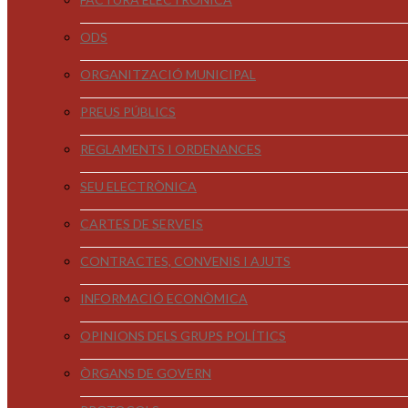
ODS
ORGANITZACIÓ MUNICIPAL
PREUS PÚBLICS
REGLAMENTS I ORDENANCES
SEU ELECTRÒNICA
CARTES DE SERVEIS
CONTRACTES, CONVENIS I AJUTS
INFORMACIÓ ECONÒMICA
OPINIONS DELS GRUPS POLÍTICS
ÒRGANS DE GOVERN