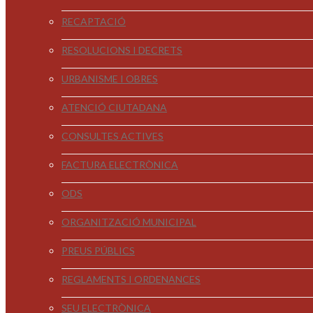
RECAPTACIÓ
RESOLUCIONS I DECRETS
URBANISME I OBRES
ATENCIÓ CIUTADANA
CONSULTES ACTIVES
FACTURA ELECTRÒNICA
ODS
ORGANITZACIÓ MUNICIPAL
PREUS PÚBLICS
REGLAMENTS I ORDENANCES
SEU ELECTRÒNICA