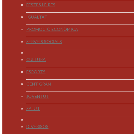
FESTES I FIRES
IGUALTAT
PROMOCIÓ ECONÒMICA
SERVEIS SOCIALS
CULTURA
ESPORTS
GENT GRAN
JOVENTUT
SALUT
DIVER[SOS]