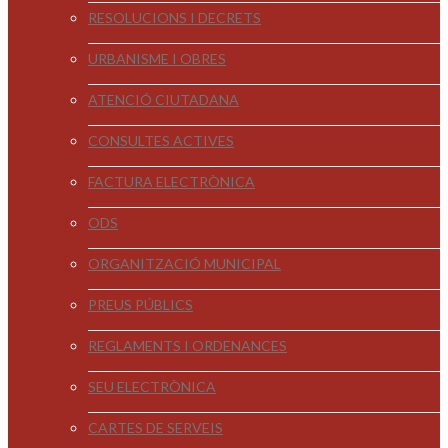
RESOLUCIONS I DECRETS
URBANISME I OBRES
ATENCIÓ CIUTADANA
CONSULTES ACTIVES
FACTURA ELECTRÒNICA
ODS
ORGANITZACIÓ MUNICIPAL
PREUS PÚBLICS
REGLAMENTS I ORDENANCES
SEU ELECTRÒNICA
CARTES DE SERVEIS