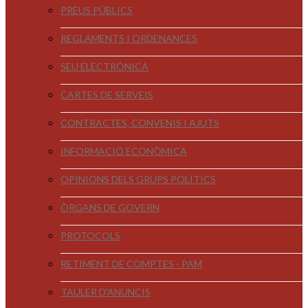
PREUS PÚBLICS
REGLAMENTS I ORDENANCES
SEU ELECTRÒNICA
CARTES DE SERVEIS
CONTRACTES, CONVENIS I AJUTS
INFORMACIÓ ECONÒMICA
OPINIONS DELS GRUPS POLÍTICS
ÒRGANS DE GOVERN
PROTOCOLS
RETIMENT DE COMPTES - PAM
TAULER D'ANUNCIS