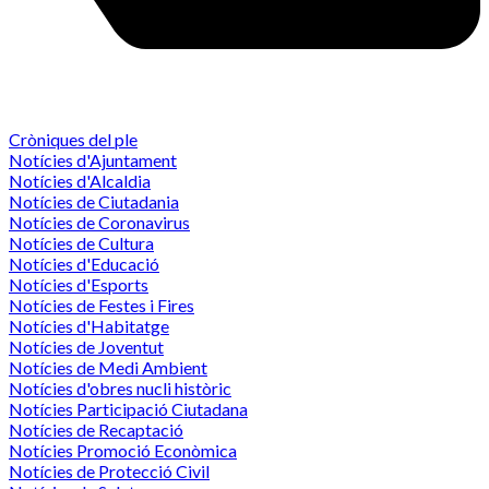
Cròniques del ple
Notícies d'Ajuntament
Notícies d'Alcaldia
Notícies de Ciutadania
Notícies de Coronavirus
Notícies de Cultura
Notícies d'Educació
Notícies d'Esports
Notícies de Festes i Fires
Notícies d'Habitatge
Notícies de Joventut
Notícies de Medi Ambient
Notícies d'obres nucli històric
Notícies Participació Ciutadana
Notícies de Recaptació
Notícies Promoció Econòmica
Notícies de Protecció Civil