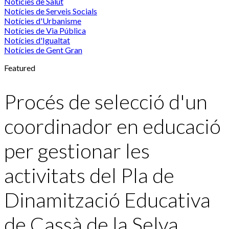
Notícies de Salut
Notícies de Serveis Socials
Notícies d'Urbanisme
Notícies de Via Pública
Notícies d'Igualtat
Notícies de Gent Gran
Featured
Procés de selecció d'un
coordinador en educació
per gestionar les
activitats del Pla de
Dinamització Educativa
de Cassà de la Selva