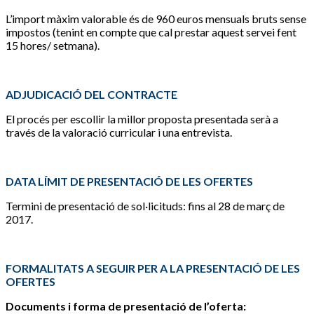
L’import màxim valorable és de 960 euros mensuals bruts sense
impostos (tenint en compte que cal prestar aquest servei fent
15 hores/ setmana).
ADJUDICACIÓ DEL CONTRACTE
El procés per escollir la millor proposta presentada serà a
través de la valoració curricular i una entrevista.
DATA LÍMIT DE PRESENTACIÓ DE LES OFERTES
Termini de presentació de sol·licituds: fins al 28 de març de
2017.
FORMALITATS A SEGUIR PER A LA PRESENTACIÓ DE LES
OFERTES
Documents i forma de presentació de l’oferta: