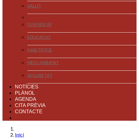
SALUT
DIVER[SOS]
EDUCACIÓ
HABITATGE
MEDI AMBIENT
SEGURETAT
NOTÍCIES
PLÀNOL
AGENDA
CITA PRÈVIA
CONTACTE
Inici