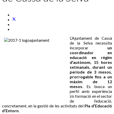
L’Ajuntament de Cassà
de la Selva necessita
incorporar
un
coordinador en
educació en règim
d’autònom, 15 hores
setmanals, durant un
període de 3 mesos,
prorrogable fins a un
màxim de 12
mesos.
Es busca un
perfil amb experiència
i/o formació en el sector
de l’educació,
concretament, en la gestió de les activitats del
Pla d’Educació
d’Entorn
.