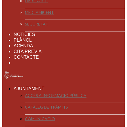
HABITATGE
MEDI AMBIENT
SEGURETAT
NOTÍCIES
PLÀNOL
AGENDA
CITA PRÈVIA
CONTACTE
AJUNTAMENT
ACCÉS A INFORMACIÓ PÚBLICA
CATÀLEG DE TRÀMITS
COMUNICACIÓ