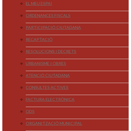
EL MEU ESPAI
ORDENANCES FISCALS
PARTICIPACIÓ CIUTADANA
RECAPTACIÓ
RESOLUCIONS I DECRETS
URBANISME I OBRES
ATENCIÓ CIUTADANA
CONSULTES ACTIVES
FACTURA ELECTRÒNICA
ODS
ORGANITZACIÓ MUNICIPAL