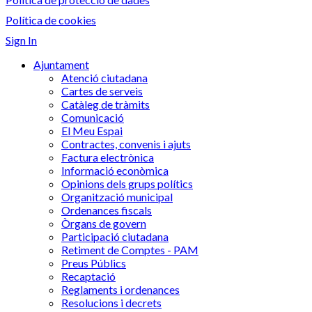
Política de cookies
Sign In
Ajuntament
Atenció ciutadana
Cartes de serveis
Catàleg de tràmits
Comunicació
El Meu Espai
Contractes, convenis i ajuts
Factura electrònica
Informació econòmica
Opinions dels grups polítics
Organització municipal
Ordenances fiscals
Òrgans de govern
Participació ciutadana
Retiment de Comptes - PAM
Preus Públics
Recaptació
Reglaments i ordenances
Resolucions i decrets