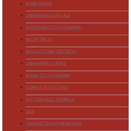
EL MEU ESPAI
ORDENANCES FISCALS
PARTICIPACIÓ CIUTADANA
RECAPTACIÓ
RESOLUCIONS I DECRETS
URBANISME I OBRES
ATENCIÓ CIUTADANA
CONSULTES ACTIVES
FACTURA ELECTRÒNICA
ODS
ORGANITZACIÓ MUNICIPAL