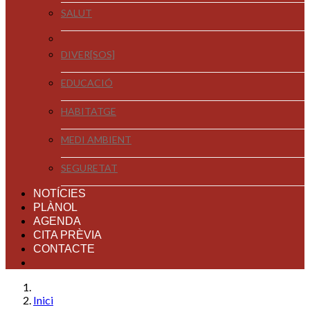
SALUT
DIVER[SOS]
EDUCACIÓ
HABITATGE
MEDI AMBIENT
SEGURETAT
NOTÍCIES
PLÀNOL
AGENDA
CITA PRÈVIA
CONTACTE
Inici