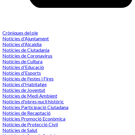
Cròniques del ple
Notícies d'Ajuntament
Notícies d'Alcaldia
Notícies de Ciutadania
Notícies de Coronavirus
Notícies de Cultura
Notícies d'Educació
Notícies d'Esports
Notícies de Festes i Fires
Notícies d'Habitatge
Notícies de Joventut
Notícies de Medi Ambient
Notícies d'obres nucli històric
Notícies Participació Ciutadana
Notícies de Recaptació
Notícies Promoció Econòmica
Notícies de Protecció Civil
Notícies de Salut