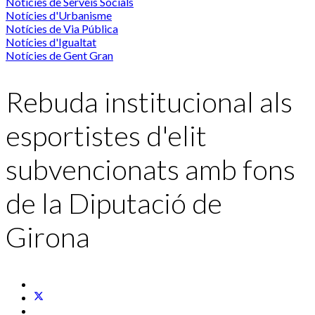
Notícies de Serveis Socials
Notícies d'Urbanisme
Notícies de Via Pública
Notícies d'Igualtat
Notícies de Gent Gran
Rebuda institucional als
esportistes d'elit
subvencionats amb fons
de la Diputació de
Girona