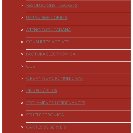
RESOLUCIONS I DECRETS
URBANISME I OBRES
ATENCIÓ CIUTADANA
CONSULTES ACTIVES
FACTURA ELECTRÒNICA
ODS
ORGANITZACIÓ MUNICIPAL
PREUS PÚBLICS
REGLAMENTS I ORDENANCES
SEU ELECTRÒNICA
CARTES DE SERVEIS