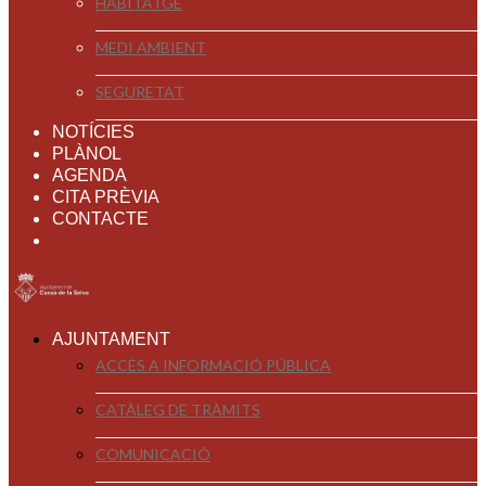
HABITATGE
MEDI AMBIENT
SEGURETAT
NOTÍCIES
PLÀNOL
AGENDA
CITA PRÈVIA
CONTACTE
AJUNTAMENT
ACCÉS A INFORMACIÓ PÚBLICA
CATÀLEG DE TRÀMITS
COMUNICACIÓ