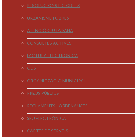
RESOLUCIONS I DECRETS
URBANISME I OBRES
ATENCIÓ CIUTADANA
CONSULTES ACTIVES
FACTURA ELECTRÒNICA
ODS
ORGANITZACIÓ MUNICIPAL
PREUS PÚBLICS
REGLAMENTS I ORDENANCES
SEU ELECTRÒNICA
CARTES DE SERVEIS