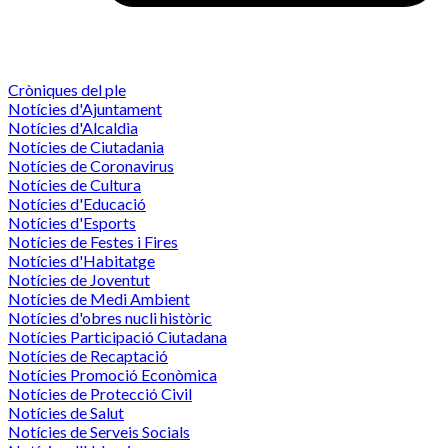
Cròniques del ple
Notícies d'Ajuntament
Notícies d'Alcaldia
Notícies de Ciutadania
Notícies de Coronavirus
Notícies de Cultura
Notícies d'Educació
Notícies d'Esports
Notícies de Festes i Fires
Notícies d'Habitatge
Notícies de Joventut
Notícies de Medi Ambient
Notícies d'obres nucli històric
Notícies Participació Ciutadana
Notícies de Recaptació
Notícies Promoció Econòmica
Notícies de Protecció Civil
Notícies de Salut
Notícies de Serveis Socials