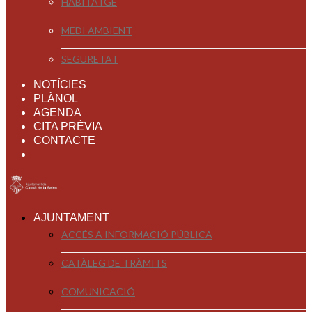
HABITATGE
MEDI AMBIENT
SEGURETAT
NOTÍCIES
PLÀNOL
AGENDA
CITA PRÈVIA
CONTACTE
AJUNTAMENT
ACCÉS A INFORMACIÓ PÚBLICA
CATÀLEG DE TRÀMITS
COMUNICACIÓ