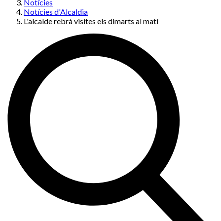
Notícies
Notícies d'Alcaldia
L'alcalde rebrà visites els dimarts al matí