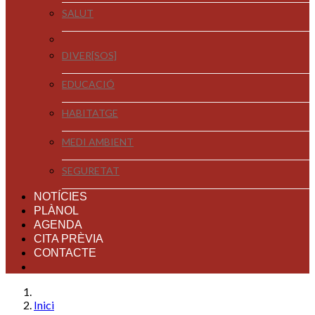
SALUT
DIVER[SOS]
EDUCACIÓ
HABITATGE
MEDI AMBIENT
SEGURETAT
NOTÍCIES
PLÀNOL
AGENDA
CITA PRÈVIA
CONTACTE
Inici