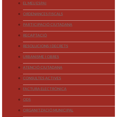
EL MEU ESPAI
ORDENANCES FISCALS
PARTICIPACIÓ CIUTADANA
RECAPTACIÓ
RESOLUCIONS I DECRETS
URBANISME I OBRES
ATENCIÓ CIUTADANA
CONSULTES ACTIVES
FACTURA ELECTRÒNICA
ODS
ORGANITZACIÓ MUNICIPAL