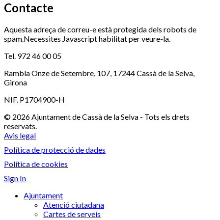
Contacte
Aquesta adreça de correu-e està protegida dels robots de
spam.Necessites Javascript habilitat per veure-la.
Tel. 972 46 00 05
Rambla Onze de Setembre, 107, 17244 Cassà de la Selva,
Girona
NIF. P1704900-H
© 2026 Ajuntament de Cassà de la Selva - Tots els drets
reservats.
Avis legal
Política de protecció de dades
Política de cookies
Sign In
Ajuntament
Atenció ciutadana
Cartes de serveis