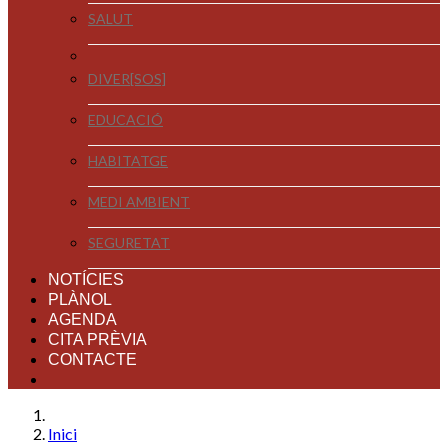
SALUT
DIVER[SOS]
EDUCACIÓ
HABITATGE
MEDI AMBIENT
SEGURETAT
NOTÍCIES
PLÀNOL
AGENDA
CITA PRÈVIA
CONTACTE
Inici