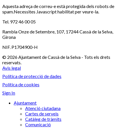
Aquesta adreça de correu-e està protegida dels robots de
spam.Necessites Javascript habilitat per veure-la.
Tel. 972 46 00 05
Rambla Onze de Setembre, 107, 17244 Cassà de la Selva,
Girona
NIF. P1704900-H
© 2026 Ajuntament de Cassà de la Selva - Tots els drets
reservats.
Avis legal
Política de protecció de dades
Política de cookies
Sign In
Ajuntament
Atenció ciutadana
Cartes de serveis
Catàleg de tràmits
Comunicació