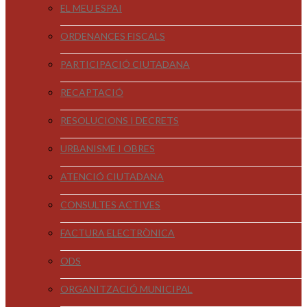
EL MEU ESPAI
ORDENANCES FISCALS
PARTICIPACIÓ CIUTADANA
RECAPTACIÓ
RESOLUCIONS I DECRETS
URBANISME I OBRES
ATENCIÓ CIUTADANA
CONSULTES ACTIVES
FACTURA ELECTRÒNICA
ODS
ORGANITZACIÓ MUNICIPAL