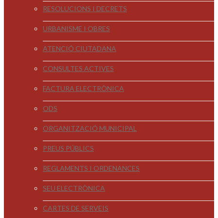
RESOLUCIONS I DECRETS
URBANISME I OBRES
ATENCIÓ CIUTADANA
CONSULTES ACTIVES
FACTURA ELECTRÒNICA
ODS
ORGANITZACIÓ MUNICIPAL
PREUS PÚBLICS
REGLAMENTS I ORDENANCES
SEU ELECTRÒNICA
CARTES DE SERVEIS