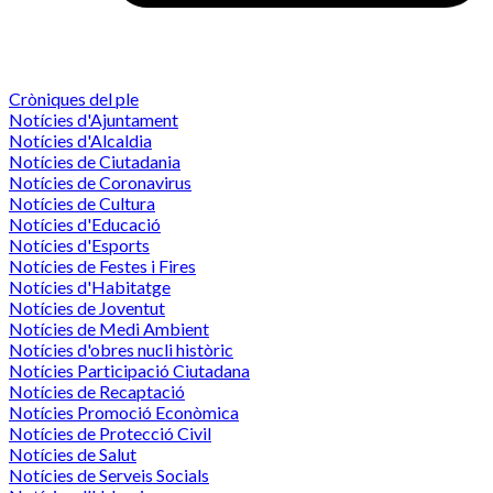
Cròniques del ple
Notícies d'Ajuntament
Notícies d'Alcaldia
Notícies de Ciutadania
Notícies de Coronavirus
Notícies de Cultura
Notícies d'Educació
Notícies d'Esports
Notícies de Festes i Fires
Notícies d'Habitatge
Notícies de Joventut
Notícies de Medi Ambient
Notícies d'obres nucli històric
Notícies Participació Ciutadana
Notícies de Recaptació
Notícies Promoció Econòmica
Notícies de Protecció Civil
Notícies de Salut
Notícies de Serveis Socials