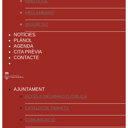
HABITATGE
MEDI AMBIENT
SEGURETAT
NOTÍCIES
PLÀNOL
AGENDA
CITA PRÈVIA
CONTACTE
AJUNTAMENT
ACCÉS A INFORMACIÓ PÚBLICA
CATÀLEG DE TRÀMITS
COMUNICACIÓ