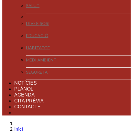
SALUT
DIVER[SOS]
EDUCACIÓ
HABITATGE
MEDI AMBIENT
SEGURETAT
NOTÍCIES
PLÀNOL
AGENDA
CITA PRÈVIA
CONTACTE
Inici