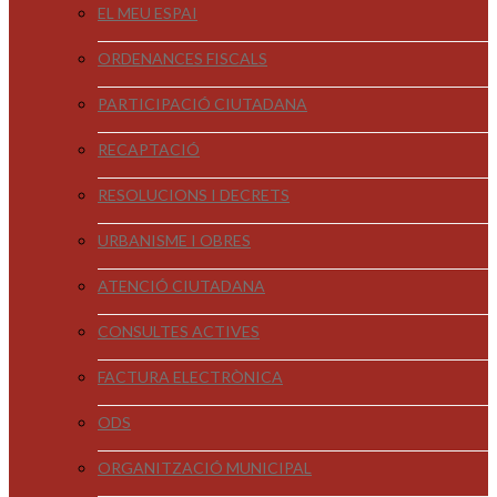
EL MEU ESPAI
ORDENANCES FISCALS
PARTICIPACIÓ CIUTADANA
RECAPTACIÓ
RESOLUCIONS I DECRETS
URBANISME I OBRES
ATENCIÓ CIUTADANA
CONSULTES ACTIVES
FACTURA ELECTRÒNICA
ODS
ORGANITZACIÓ MUNICIPAL