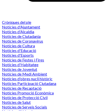
Cròniques del ple
Notícies d'Ajuntament
Notícies d'Alcaldia
Notícies de Ciutadania
Notícies de Coronavirus
Notícies de Cultura
Notícies d'Educació
Notícies d'Esports
Notícies de Festes i Fires
Notícies d'Habitatge
Notícies de Joventut
Notícies de Medi Ambient
Notícies d'obres nucli històric
Notícies Participació Ciutadana
Notícies de Recaptació
Notícies Promoció Econòmica
Notícies de Protecció Civil
Notícies de Salut
Notícies de Serveis Socials