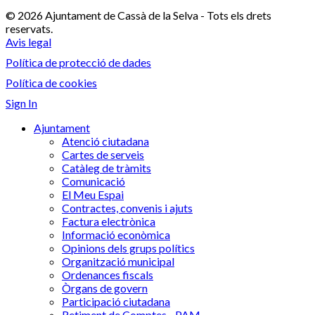
© 2026 Ajuntament de Cassà de la Selva - Tots els drets
reservats.
Avis legal
Política de protecció de dades
Política de cookies
Sign In
Ajuntament
Atenció ciutadana
Cartes de serveis
Catàleg de tràmits
Comunicació
El Meu Espai
Contractes, convenis i ajuts
Factura electrònica
Informació econòmica
Opinions dels grups polítics
Organització municipal
Ordenances fiscals
Òrgans de govern
Participació ciutadana
Retiment de Comptes - PAM