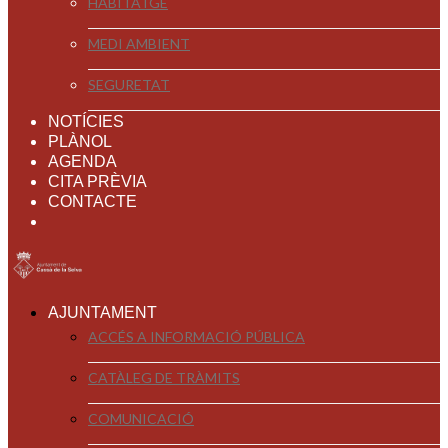
HABITATGE
MEDI AMBIENT
SEGURETAT
NOTÍCIES
PLÀNOL
AGENDA
CITA PRÈVIA
CONTACTE
AJUNTAMENT
ACCÉS A INFORMACIÓ PÚBLICA
CATÀLEG DE TRÀMITS
COMUNICACIÓ