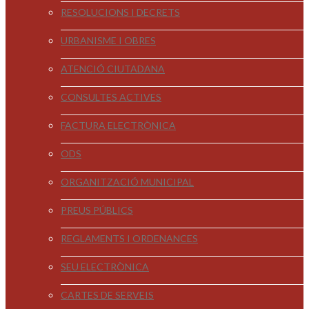
RESOLUCIONS I DECRETS
URBANISME I OBRES
ATENCIÓ CIUTADANA
CONSULTES ACTIVES
FACTURA ELECTRÒNICA
ODS
ORGANITZACIÓ MUNICIPAL
PREUS PÚBLICS
REGLAMENTS I ORDENANCES
SEU ELECTRÒNICA
CARTES DE SERVEIS