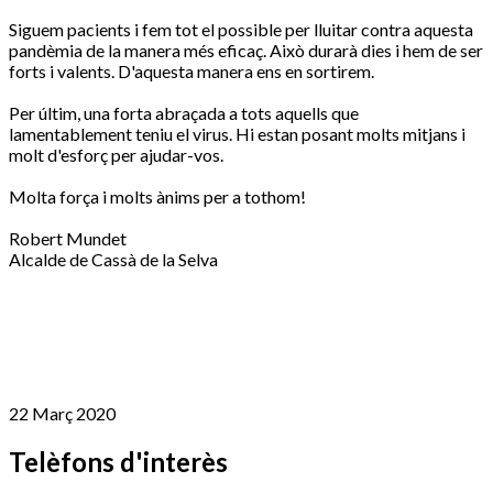
Siguem pacients i fem tot el possible per lluitar contra aquesta
pandèmia de la manera més eficaç. Això durarà dies i hem de ser
forts i valents. D'aquesta manera ens en sortirem.
Per últim, una forta abraçada a tots aquells que
lamentablement teniu el virus. Hi estan posant molts mitjans i
molt d'esforç per ajudar-vos.
Molta força i molts ànims per a tothom!
Robert
Mundet
Alcalde de Cassà de la Selva
22 Març 2020
Telèfons d'interès