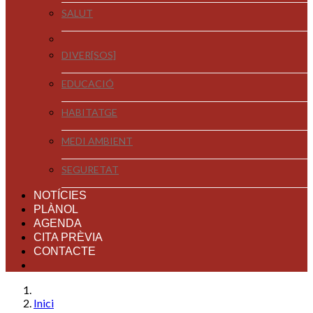
SALUT
DIVER[SOS]
EDUCACIÓ
HABITATGE
MEDI AMBIENT
SEGURETAT
NOTÍCIES
PLÀNOL
AGENDA
CITA PRÈVIA
CONTACTE
Inici