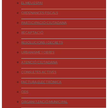
EL MEU ESPAI
ORDENANCES FISCALS
PARTICIPACIÓ CIUTADANA
RECAPTACIÓ
RESOLUCIONS I DECRETS
URBANISME I OBRES
ATENCIÓ CIUTADANA
CONSULTES ACTIVES
FACTURA ELECTRÒNICA
ODS
ORGANITZACIÓ MUNICIPAL