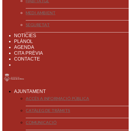
HABITATGE
MEDI AMBIENT
SEGURETAT
NOTÍCIES
PLÀNOL
AGENDA
CITA PRÈVIA
CONTACTE
AJUNTAMENT
ACCÉS A INFORMACIÓ PÚBLICA
CATÀLEG DE TRÀMITS
COMUNICACIÓ