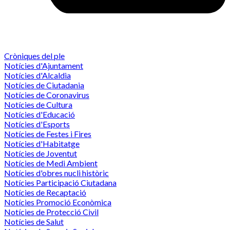
Cròniques del ple
Notícies d'Ajuntament
Notícies d'Alcaldia
Notícies de Ciutadania
Notícies de Coronavirus
Notícies de Cultura
Notícies d'Educació
Notícies d'Esports
Notícies de Festes i Fires
Notícies d'Habitatge
Notícies de Joventut
Notícies de Medi Ambient
Notícies d'obres nucli històric
Notícies Participació Ciutadana
Notícies de Recaptació
Notícies Promoció Econòmica
Notícies de Protecció Civil
Notícies de Salut