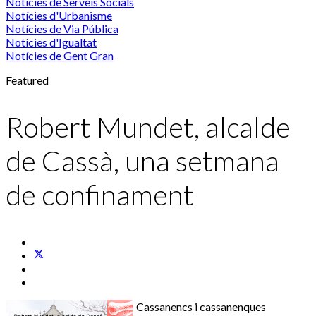
Notícies de Serveis Socials
Notícies d'Urbanisme
Notícies de Via Pública
Notícies d'Igualtat
Notícies de Gent Gran
Featured
Robert Mundet, alcalde
de Cassà, una setmana
de confinament
Cassanencs
i
cassanenques