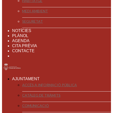
HABITATGE
MEDI AMBIENT
SEGURETAT
NOTÍCIES
PLÀNOL
AGENDA
CITA PRÈVIA
CONTACTE
AJUNTAMENT
ACCÉS A INFORMACIÓ PÚBLICA
CATÀLEG DE TRÀMITS
COMUNICACIÓ