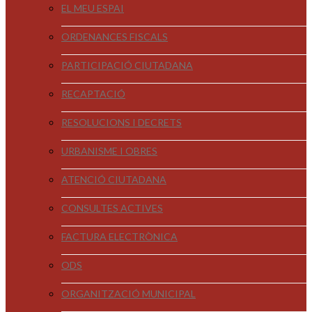
EL MEU ESPAI
ORDENANCES FISCALS
PARTICIPACIÓ CIUTADANA
RECAPTACIÓ
RESOLUCIONS I DECRETS
URBANISME I OBRES
ATENCIÓ CIUTADANA
CONSULTES ACTIVES
FACTURA ELECTRÒNICA
ODS
ORGANITZACIÓ MUNICIPAL