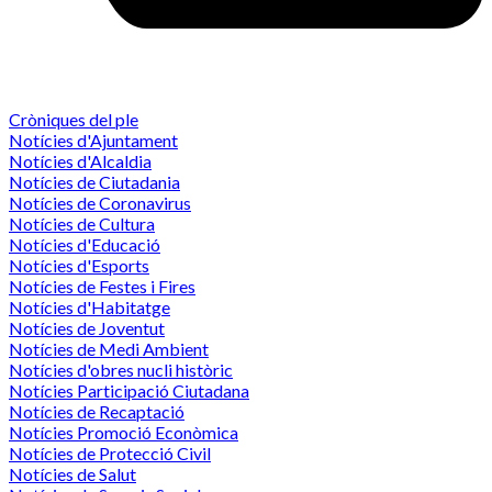
Cròniques del ple
Notícies d'Ajuntament
Notícies d'Alcaldia
Notícies de Ciutadania
Notícies de Coronavirus
Notícies de Cultura
Notícies d'Educació
Notícies d'Esports
Notícies de Festes i Fires
Notícies d'Habitatge
Notícies de Joventut
Notícies de Medi Ambient
Notícies d'obres nucli històric
Notícies Participació Ciutadana
Notícies de Recaptació
Notícies Promoció Econòmica
Notícies de Protecció Civil
Notícies de Salut