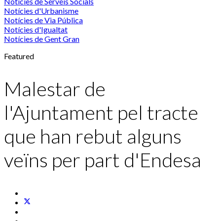
Notícies de Serveis Socials
Notícies d'Urbanisme
Notícies de Via Pública
Notícies d'Igualtat
Notícies de Gent Gran
Featured
Malestar de
l'Ajuntament pel tracte
que han rebut alguns
veïns per part d'Endesa