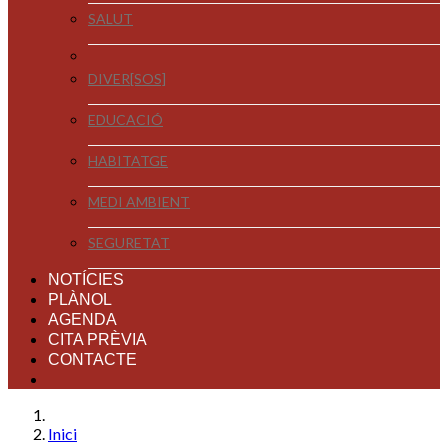
SALUT
DIVER[SOS]
EDUCACIÓ
HABITATGE
MEDI AMBIENT
SEGURETAT
NOTÍCIES
PLÀNOL
AGENDA
CITA PRÈVIA
CONTACTE
Inici