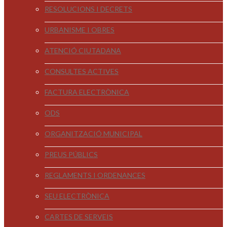
RESOLUCIONS I DECRETS
URBANISME I OBRES
ATENCIÓ CIUTADANA
CONSULTES ACTIVES
FACTURA ELECTRÒNICA
ODS
ORGANITZACIÓ MUNICIPAL
PREUS PÚBLICS
REGLAMENTS I ORDENANCES
SEU ELECTRÒNICA
CARTES DE SERVEIS