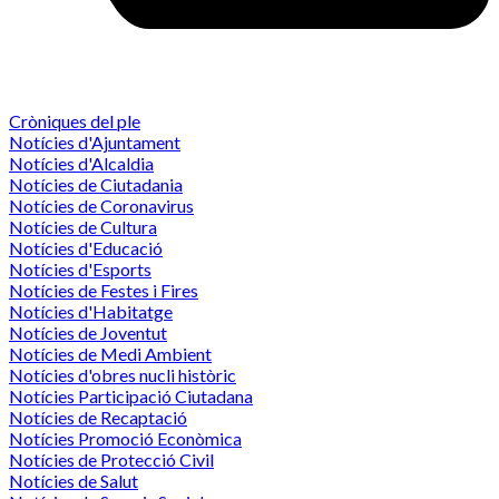
Cròniques del ple
Notícies d'Ajuntament
Notícies d'Alcaldia
Notícies de Ciutadania
Notícies de Coronavirus
Notícies de Cultura
Notícies d'Educació
Notícies d'Esports
Notícies de Festes i Fires
Notícies d'Habitatge
Notícies de Joventut
Notícies de Medi Ambient
Notícies d'obres nucli històric
Notícies Participació Ciutadana
Notícies de Recaptació
Notícies Promoció Econòmica
Notícies de Protecció Civil
Notícies de Salut