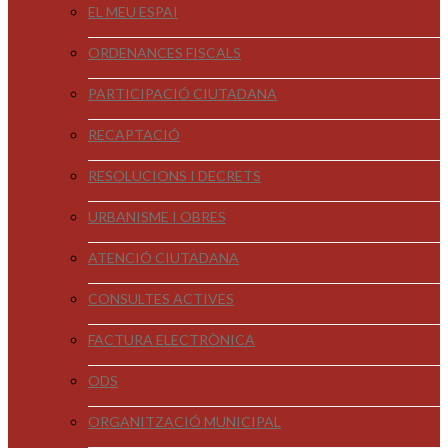
EL MEU ESPAI
ORDENANCES FISCALS
PARTICIPACIÓ CIUTADANA
RECAPTACIÓ
RESOLUCIONS I DECRETS
URBANISME I OBRES
ATENCIÓ CIUTADANA
CONSULTES ACTIVES
FACTURA ELECTRÒNICA
ODS
ORGANITZACIÓ MUNICIPAL