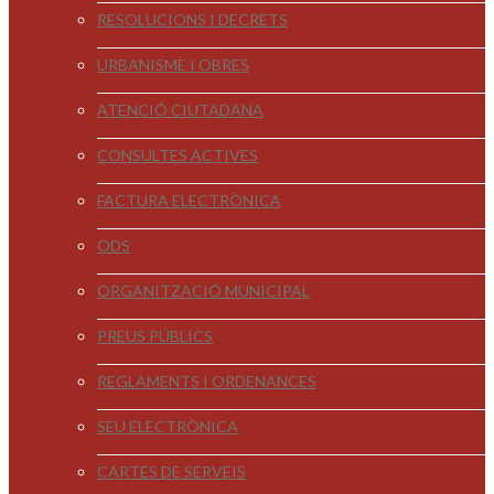
RESOLUCIONS I DECRETS
URBANISME I OBRES
ATENCIÓ CIUTADANA
CONSULTES ACTIVES
FACTURA ELECTRÒNICA
ODS
ORGANITZACIÓ MUNICIPAL
PREUS PÚBLICS
REGLAMENTS I ORDENANCES
SEU ELECTRÒNICA
CARTES DE SERVEIS