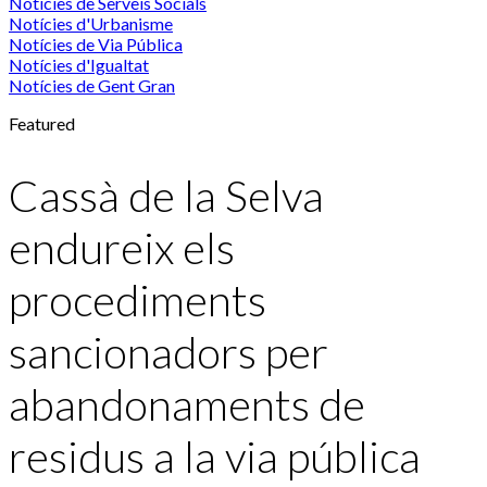
Notícies de Serveis Socials
Notícies d'Urbanisme
Notícies de Via Pública
Notícies d'Igualtat
Notícies de Gent Gran
Featured
Cassà de la Selva
endureix els
procediments
sancionadors per
abandonaments de
residus a la via pública