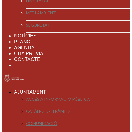
HABITATGE
MEDI AMBIENT
SEGURETAT
NOTÍCIES
PLÀNOL
AGENDA
CITA PRÈVIA
CONTACTE
AJUNTAMENT
ACCÉS A INFORMACIÓ PÚBLICA
CATÀLEG DE TRÀMITS
COMUNICACIÓ