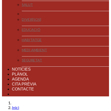
SALUT
DIVER[SOS]
EDUCACIÓ
HABITATGE
MEDI AMBIENT
SEGURETAT
NOTÍCIES
PLÀNOL
AGENDA
CITA PRÈVIA
CONTACTE
Inici