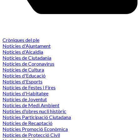
Cròniques del ple
Notícies d'Ajuntament
Notícies d'Alcaldia
Notícies de Ciutadania
Notícies de Coronavirus
Notícies de Cultura
Notícies d'Educació
Notícies d'Esports
Notícies de Festes i Fires
Notícies d'Habitatge
Notícies de Joventut
Notícies de Medi Ambient
Notícies d'obres nucli històric
Notícies Participació Ciutadana
Notícies de Recaptació
Notícies Promoció Econòmica
Notícies de Protecció Civil