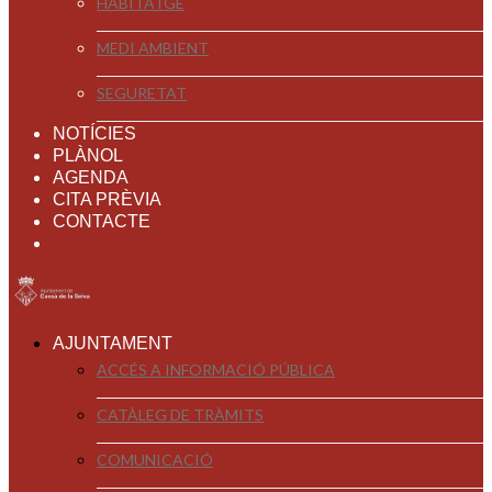
HABITATGE
MEDI AMBIENT
SEGURETAT
NOTÍCIES
PLÀNOL
AGENDA
CITA PRÈVIA
CONTACTE
AJUNTAMENT
ACCÉS A INFORMACIÓ PÚBLICA
CATÀLEG DE TRÀMITS
COMUNICACIÓ