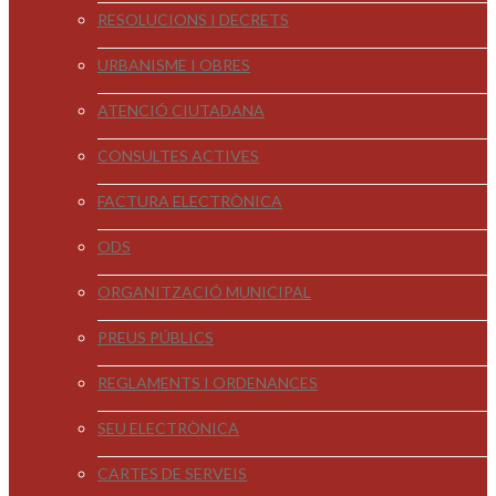
RESOLUCIONS I DECRETS
URBANISME I OBRES
ATENCIÓ CIUTADANA
CONSULTES ACTIVES
FACTURA ELECTRÒNICA
ODS
ORGANITZACIÓ MUNICIPAL
PREUS PÚBLICS
REGLAMENTS I ORDENANCES
SEU ELECTRÒNICA
CARTES DE SERVEIS