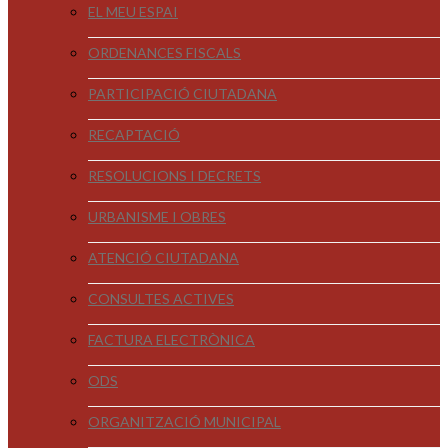
EL MEU ESPAI
ORDENANCES FISCALS
PARTICIPACIÓ CIUTADANA
RECAPTACIÓ
RESOLUCIONS I DECRETS
URBANISME I OBRES
ATENCIÓ CIUTADANA
CONSULTES ACTIVES
FACTURA ELECTRÒNICA
ODS
ORGANITZACIÓ MUNICIPAL