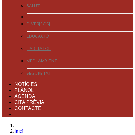
SALUT
DIVER[SOS]
EDUCACIÓ
HABITATGE
MEDI AMBIENT
SEGURETAT
NOTÍCIES
PLÀNOL
AGENDA
CITA PRÈVIA
CONTACTE
Inici