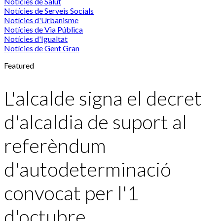
Notícies de Salut
Notícies de Serveis Socials
Notícies d'Urbanisme
Notícies de Via Pública
Notícies d'Igualtat
Notícies de Gent Gran
Featured
L'alcalde signa el decret
d'alcaldia de suport al
referèndum
d'autodeterminació
convocat per l'1
d'octubre