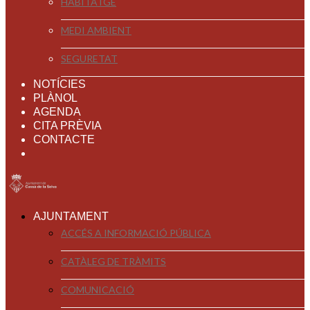
HABITATGE
MEDI AMBIENT
SEGURETAT
NOTÍCIES
PLÀNOL
AGENDA
CITA PRÈVIA
CONTACTE
AJUNTAMENT
ACCÉS A INFORMACIÓ PÚBLICA
CATÀLEG DE TRÀMITS
COMUNICACIÓ