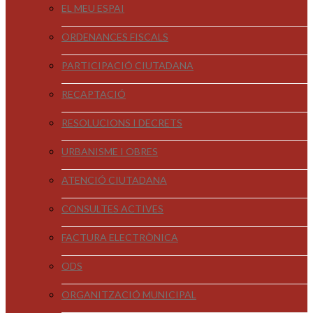
EL MEU ESPAI
ORDENANCES FISCALS
PARTICIPACIÓ CIUTADANA
RECAPTACIÓ
RESOLUCIONS I DECRETS
URBANISME I OBRES
ATENCIÓ CIUTADANA
CONSULTES ACTIVES
FACTURA ELECTRÒNICA
ODS
ORGANITZACIÓ MUNICIPAL