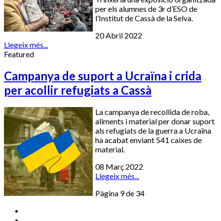
per els alumnes de 3r d’ESO de
l’Institut de Cassà de la Selva.
20 Abril 2022
Llegeix més...
Featured
Campanya de suport a Ucraïna i crida
per acollir refugiats a Cassà
La campanya de recollida de roba,
aliments i material per donar suport
als refugiats de la guerra a Ucraïna
ha acabat enviant 541 caixes de
material.
08 Març 2022
Llegeix més...
Pàgina 9 de 34