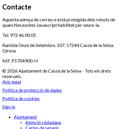
Contacte
Aquesta adreça de correu-e està protegida dels robots de
spam.Necessites Javascript habilitat per veure-la.
Tel. 972 46 00 05
Rambla Onze de Setembre, 107, 17244 Cassà de la Selva,
Girona
NIF. P1704900-H
© 2026 Ajuntament de Cassà de la Selva - Tots els drets
reservats.
Avis legal
Política de protecció de dades
Política de cookies
Sign In
Ajuntament
Atenció ciutadana
Cartes de serveis