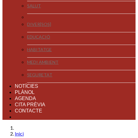
SALUT
DIVER[SOS]
EDUCACIÓ
HABITATGE
MEDI AMBIENT
SEGURETAT
NOTÍCIES
PLÀNOL
AGENDA
CITA PRÈVIA
CONTACTE
Inici