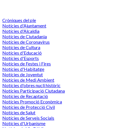
Cròniques del ple
Notícies d'Ajuntament
Notícies d'Alcaldia
Notícies de Ciutadania
Notícies de Coronavirus
Notícies de Cultura
Notícies d'Educació
Notícies d'Esports
Notícies de Festes i Fires
Notícies d'Habitatge
Notícies de Joventut
Notícies de Medi Ambient
Notícies d'obres nucli històric
Notícies Participació Ciutadana
Notícies de Recaptació
Notícies Promoció Econòmica
Notícies de Protecció Civil
Notícies de Salut
Notícies de Serveis Socials
Notícies d'Urbanisme