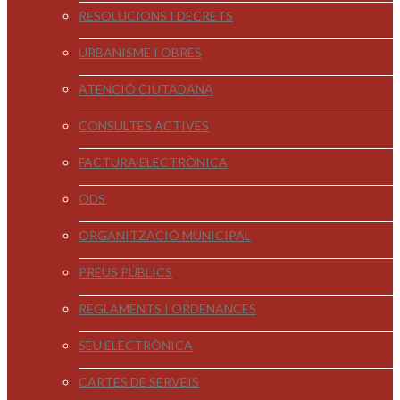
RESOLUCIONS I DECRETS
URBANISME I OBRES
ATENCIÓ CIUTADANA
CONSULTES ACTIVES
FACTURA ELECTRÒNICA
ODS
ORGANITZACIÓ MUNICIPAL
PREUS PÚBLICS
REGLAMENTS I ORDENANCES
SEU ELECTRÒNICA
CARTES DE SERVEIS