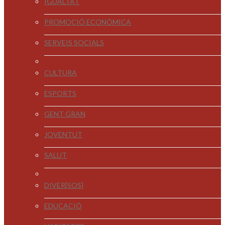
IGUALTAT
PROMOCIÓ ECONÒMICA
SERVEIS SOCIALS
CULTURA
ESPORTS
GENT GRAN
JOVENTUT
SALUT
DIVER[SOS]
EDUCACIÓ