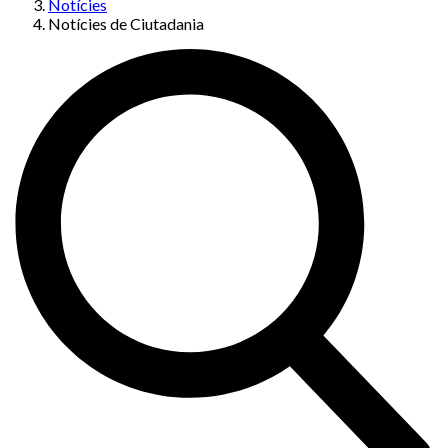
Notícies
Notícies de Ciutadania