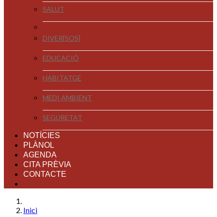
SALUT
DIVER[SOS]
EDUCACIÓ
HABITATGE
MEDI AMBIENT
SEGURETAT
NOTÍCIES
PLÀNOL
AGENDA
CITA PRÈVIA
CONTACTE
Inici