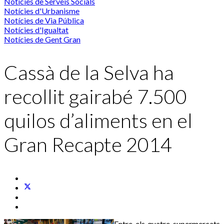
Notícies de Serveis Socials
Notícies d'Urbanisme
Notícies de Via Pública
Notícies d'Igualtat
Notícies de Gent Gran
Cassà de la Selva ha
recollit gairabé 7.500
quilos d’aliments en el
Gran Recapte 2014
Entre els quatre supermercats