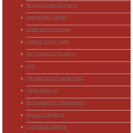
RESOLUCIONS I DECRETS
URBANISME I OBRES
ATENCIÓ CIUTADANA
CONSULTES ACTIVES
FACTURA ELECTRÒNICA
ODS
ORGANITZACIÓ MUNICIPAL
PREUS PÚBLICS
REGLAMENTS I ORDENANCES
SEU ELECTRÒNICA
CARTES DE SERVEIS