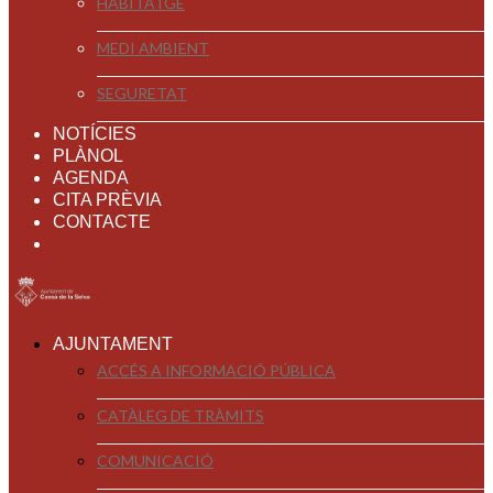
HABITATGE
MEDI AMBIENT
SEGURETAT
NOTÍCIES
PLÀNOL
AGENDA
CITA PRÈVIA
CONTACTE
AJUNTAMENT
ACCÉS A INFORMACIÓ PÚBLICA
CATÀLEG DE TRÀMITS
COMUNICACIÓ