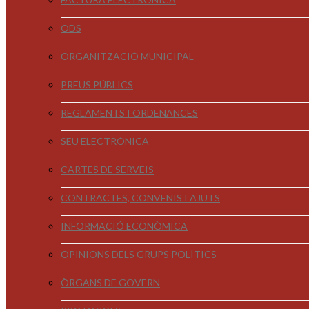
ODS
ORGANITZACIÓ MUNICIPAL
PREUS PÚBLICS
REGLAMENTS I ORDENANCES
SEU ELECTRÒNICA
CARTES DE SERVEIS
CONTRACTES, CONVENIS I AJUTS
INFORMACIÓ ECONÒMICA
OPINIONS DELS GRUPS POLÍTICS
ÒRGANS DE GOVERN