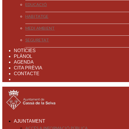
EDUCACIÓ
HABITATGE
MEDI AMBIENT
SEGURETAT
NOTÍCIES
PLÀNOL
AGENDA
CITA PRÈVIA
CONTACTE
AJUNTAMENT
ACCÉS A INFORMACIÓ PÚBLICA