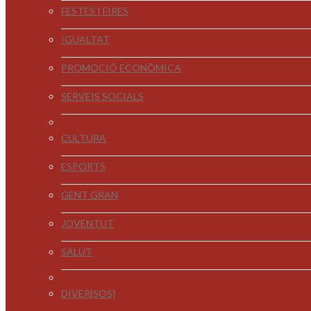
FESTES I FIRES
IGUALTAT
PROMOCIÓ ECONÒMICA
SERVEIS SOCIALS
CULTURA
ESPORTS
GENT GRAN
JOVENTUT
SALUT
DIVER[SOS]