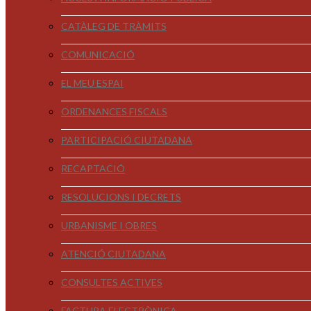
CATÀLEG DE TRÀMITS
COMUNICACIÓ
EL MEU ESPAI
ORDENANCES FISCALS
PARTICIPACIÓ CIUTADANA
RECAPTACIÓ
RESOLUCIONS I DECRETS
URBANISME I OBRES
ATENCIÓ CIUTADANA
CONSULTES ACTIVES
FACTURA ELECTRÒNICA