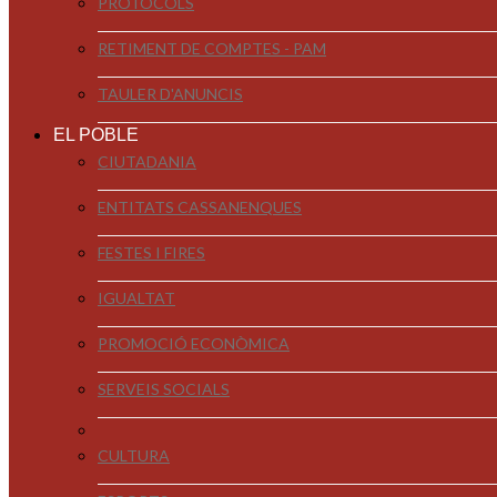
PROTOCOLS
RETIMENT DE COMPTES - PAM
TAULER D'ANUNCIS
EL POBLE
CIUTADANIA
ENTITATS CASSANENQUES
FESTES I FIRES
IGUALTAT
PROMOCIÓ ECONÒMICA
SERVEIS SOCIALS
CULTURA