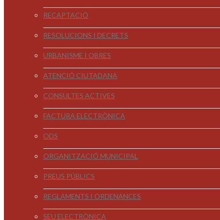
RECAPTACIÓ
RESOLUCIONS I DECRETS
URBANISME I OBRES
ATENCIÓ CIUTADANA
CONSULTES ACTIVES
FACTURA ELECTRÒNICA
ODS
ORGANITZACIÓ MUNICIPAL
PREUS PÚBLICS
REGLAMENTS I ORDENANCES
SEU ELECTRÒNICA