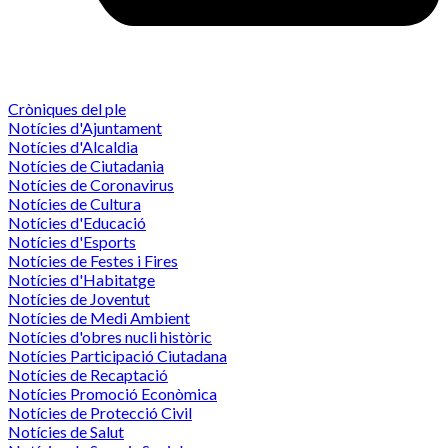
Cròniques del ple
Notícies d'Ajuntament
Notícies d'Alcaldia
Notícies de Ciutadania
Notícies de Coronavirus
Notícies de Cultura
Notícies d'Educació
Notícies d'Esports
Notícies de Festes i Fires
Notícies d'Habitatge
Notícies de Joventut
Notícies de Medi Ambient
Notícies d'obres nucli històric
Notícies Participació Ciutadana
Notícies de Recaptació
Notícies Promoció Econòmica
Notícies de Protecció Civil
Notícies de Salut