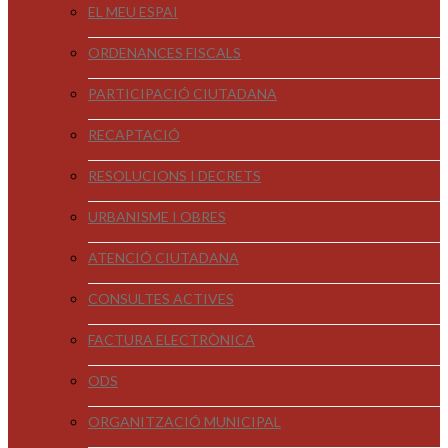
EL MEU ESPAI
ORDENANCES FISCALS
PARTICIPACIÓ CIUTADANA
RECAPTACIÓ
RESOLUCIONS I DECRETS
URBANISME I OBRES
ATENCIÓ CIUTADANA
CONSULTES ACTIVES
FACTURA ELECTRÒNICA
ODS
ORGANITZACIÓ MUNICIPAL