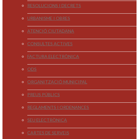
RESOLUCIONS I DECRETS
URBANISME I OBRES
ATENCIÓ CIUTADANA
CONSULTES ACTIVES
FACTURA ELECTRÒNICA
ODS
ORGANITZACIÓ MUNICIPAL
PREUS PÚBLICS
REGLAMENTS I ORDENANCES
SEU ELECTRÒNICA
CARTES DE SERVEIS