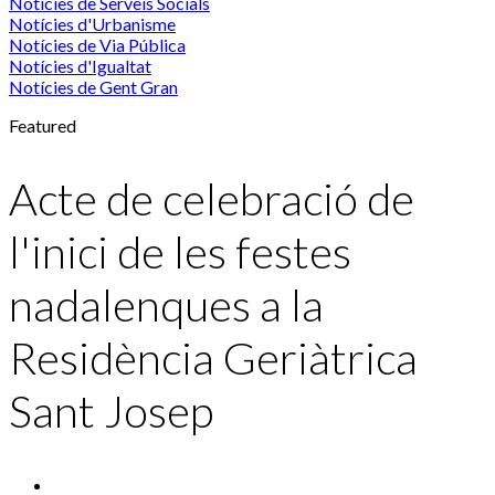
Notícies de Serveis Socials
Notícies d'Urbanisme
Notícies de Via Pública
Notícies d'Igualtat
Notícies de Gent Gran
Featured
Acte de celebració de
l'inici de les festes
nadalenques a la
Residència Geriàtrica
Sant Josep