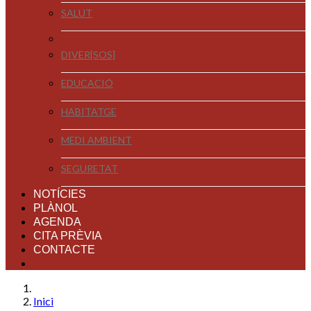
SALUT
DIVER[SOS]
EDUCACIÓ
HABITATGE
MEDI AMBIENT
SEGURETAT
NOTÍCIES
PLÀNOL
AGENDA
CITA PRÈVIA
CONTACTE
Inici