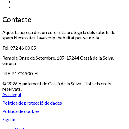
Serveis Socials
972 460 851
Xaloc
972 900 235
Contacte
Aquesta adreça de correu-e està protegida dels robots de
spam.Necessites Javascript habilitat per veure-la.
Tel. 972 46 00 05
Rambla Onze de Setembre, 107, 17244 Cassà de la Selva,
Girona
NIF. P1704900-H
© 2026 Ajuntament de Cassà de la Selva - Tots els drets
reservats.
Avis legal
Política de protecció de dades
Política de cookies
Sign In