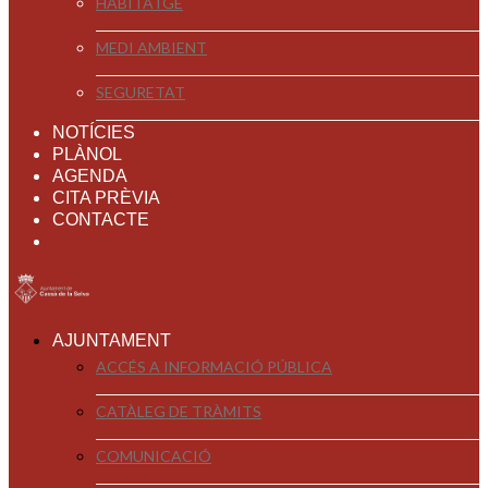
HABITATGE
MEDI AMBIENT
SEGURETAT
NOTÍCIES
PLÀNOL
AGENDA
CITA PRÈVIA
CONTACTE
AJUNTAMENT
ACCÉS A INFORMACIÓ PÚBLICA
CATÀLEG DE TRÀMITS
COMUNICACIÓ