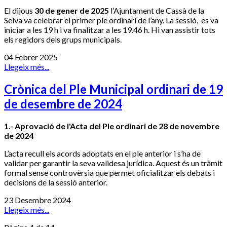
El dijous
30 de gener de 2025
l’Ajuntament de Cassà de la
Selva va celebrar el primer ple ordinari de l’any. La sessió, es va
iniciar a les 19 h i va finalitzar a les 19.46 h. Hi van assistir tots
els regidors dels grups municipals.
04 Febrer 2025
Llegeix més...
Crònica del Ple Municipal ordinari de 19
de desembre de 2024
1.- Aprovació de l'Acta del Ple ordinari de 28 de novembre
de 2024
L’acta recull els acords adoptats en el ple anterior i s’ha de
validar per garantir la seva validesa jurídica. Aquest és un tràmit
formal sense controvèrsia que permet oficialitzar els debats i
decisions de la sessió anterior.
23 Desembre 2024
Llegeix més...