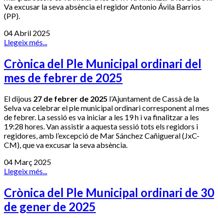
Va excusar la seva absència el regidor Antonio Ávila Barrios
(PP).
04 Abril 2025
Llegeix més...
Crònica del Ple Municipal ordinari del
mes de febrer de 2025
El dijous
27 de febrer de 2025
l’Ajuntament de Cassà de la
Selva va celebrar el ple municipal ordinari corresponent al mes
de febrer. La sessió es va iniciar a les 19 h i va finalitzar a les
19:28 hores. Van assistir a aquesta sessió tots els regidors i
regidores, amb l’excepció de Mar Sánchez Cañigueral (JxC-
CM), que va excusar la seva absència.
04 Març 2025
Llegeix més...
Crònica del Ple Municipal ordinari de 30
de gener de 2025