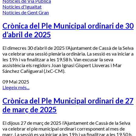
Notícies de Via Pública
Notícies d'Igualtat
Notícies de Gent Gran
Crònica del Ple Municipal ordinari de 30
d’abril de 2025
El dimecres 30 d’abril de 2025 l’Ajuntament de Cassà de la Selva
va celebrar una sessió plenària ordinària. La sessió es va iniciar a
les 19 h i va finalitzar a les 19.58 h. Van excusar la seva
assistència els regidors Joan Ignasi Gispert Lloveras i Mar
Sánchez Cañigueral (JxC-CM).
09 Mai 2025
Llegeix més...
Crònica del Ple Municipal ordinari de 27
de març de 2025
El dijous 27 de març de 2025 l’Ajuntament de Cassà de la Selva
va celebrar el ple municipal ordinari corresponent al mes de
març. La sessió es va iniciar a les 19 h i va finalitzar a les 19.50 h.