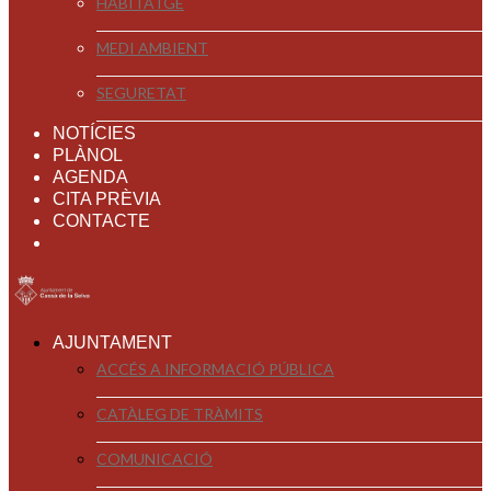
HABITATGE
MEDI AMBIENT
SEGURETAT
NOTÍCIES
PLÀNOL
AGENDA
CITA PRÈVIA
CONTACTE
AJUNTAMENT
ACCÉS A INFORMACIÓ PÚBLICA
CATÀLEG DE TRÀMITS
COMUNICACIÓ