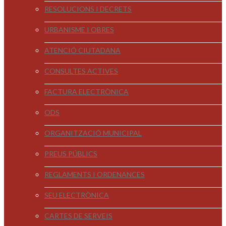
RESOLUCIONS I DECRETS
URBANISME I OBRES
ATENCIÓ CIUTADANA
CONSULTES ACTIVES
FACTURA ELECTRÒNICA
ODS
ORGANITZACIÓ MUNICIPAL
PREUS PÚBLICS
REGLAMENTS I ORDENANCES
SEU ELECTRÒNICA
CARTES DE SERVEIS