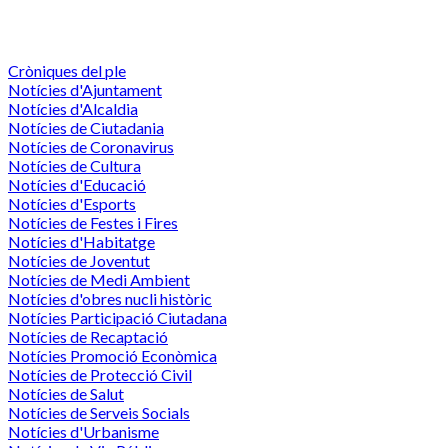
Cròniques del ple
Notícies d'Ajuntament
Notícies d'Alcaldia
Notícies de Ciutadania
Notícies de Coronavirus
Notícies de Cultura
Notícies d'Educació
Notícies d'Esports
Notícies de Festes i Fires
Notícies d'Habitatge
Notícies de Joventut
Notícies de Medi Ambient
Notícies d'obres nucli històric
Notícies Participació Ciutadana
Notícies de Recaptació
Notícies Promoció Econòmica
Notícies de Protecció Civil
Notícies de Salut
Notícies de Serveis Socials
Notícies d'Urbanisme