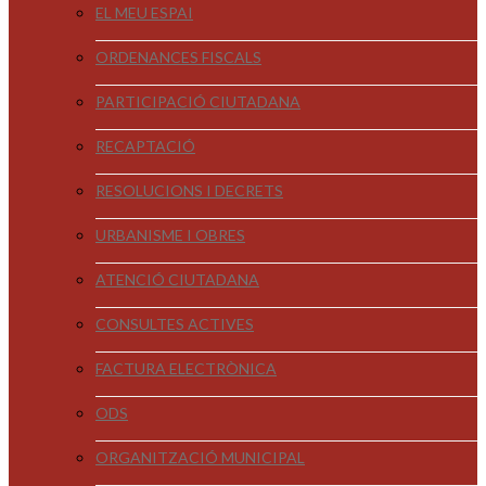
EL MEU ESPAI
ORDENANCES FISCALS
PARTICIPACIÓ CIUTADANA
RECAPTACIÓ
RESOLUCIONS I DECRETS
URBANISME I OBRES
ATENCIÓ CIUTADANA
CONSULTES ACTIVES
FACTURA ELECTRÒNICA
ODS
ORGANITZACIÓ MUNICIPAL