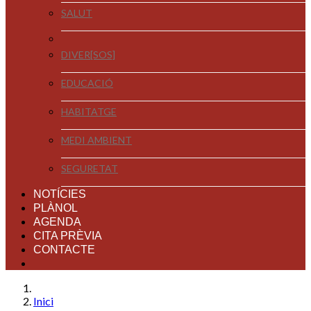
SALUT
DIVER[SOS]
EDUCACIÓ
HABITATGE
MEDI AMBIENT
SEGURETAT
NOTÍCIES
PLÀNOL
AGENDA
CITA PRÈVIA
CONTACTE
Inici