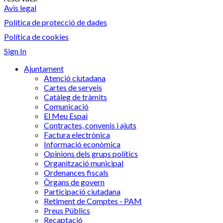
Avis legal
Política de protecció de dades
Política de cookies
Sign In
Ajuntament
Atenció ciutadana
Cartes de serveis
Catàleg de tràmits
Comunicació
El Meu Espai
Contractes, convenis i ajuts
Factura electrònica
Informació econòmica
Opinions dels grups polítics
Organització municipal
Ordenances fiscals
Òrgans de govern
Participació ciutadana
Retiment de Comptes - PAM
Preus Públics
Recaptació