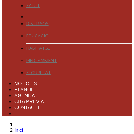
SALUT
DIVER[SOS]
EDUCACIÓ
HABITATGE
MEDI AMBIENT
SEGURETAT
NOTÍCIES
PLÀNOL
AGENDA
CITA PRÈVIA
CONTACTE
Inici