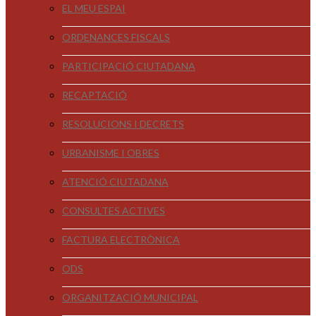
EL MEU ESPAI
ORDENANCES FISCALS
PARTICIPACIÓ CIUTADANA
RECAPTACIÓ
RESOLUCIONS I DECRETS
URBANISME I OBRES
ATENCIÓ CIUTADANA
CONSULTES ACTIVES
FACTURA ELECTRÒNICA
ODS
ORGANITZACIÓ MUNICIPAL