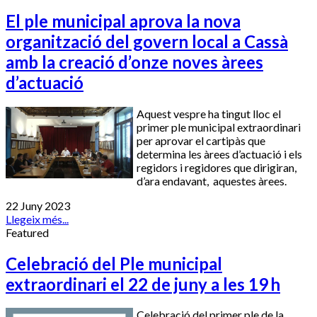
El ple municipal aprova la nova
organització del govern local a Cassà
amb la creació d’onze noves àrees
d’actuació
Aquest vespre ha tingut lloc el
primer ple municipal extraordinari
per aprovar el cartipàs que
determina les àrees d’actuació i els
regidors i regidores que dirigiran,
d’ara endavant, aquestes àrees.
22 Juny 2023
Llegeix més...
Featured
Celebració del Ple municipal
extraordinari el 22 de juny a les 19 h
Celebració del primer ple de la