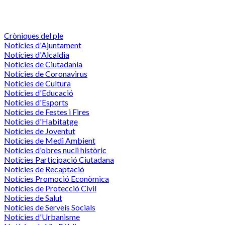
Cròniques del ple
Notícies d'Ajuntament
Notícies d'Alcaldia
Notícies de Ciutadania
Notícies de Coronavirus
Notícies de Cultura
Notícies d'Educació
Notícies d'Esports
Notícies de Festes i Fires
Notícies d'Habitatge
Notícies de Joventut
Notícies de Medi Ambient
Notícies d'obres nucli històric
Notícies Participació Ciutadana
Notícies de Recaptació
Notícies Promoció Econòmica
Notícies de Protecció Civil
Notícies de Salut
Notícies de Serveis Socials
Notícies d'Urbanisme