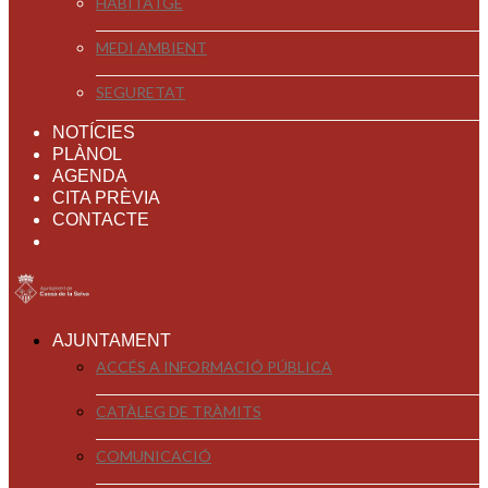
HABITATGE
MEDI AMBIENT
SEGURETAT
NOTÍCIES
PLÀNOL
AGENDA
CITA PRÈVIA
CONTACTE
AJUNTAMENT
ACCÉS A INFORMACIÓ PÚBLICA
CATÀLEG DE TRÀMITS
COMUNICACIÓ