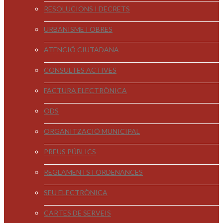
RESOLUCIONS I DECRETS
URBANISME I OBRES
ATENCIÓ CIUTADANA
CONSULTES ACTIVES
FACTURA ELECTRÒNICA
ODS
ORGANITZACIÓ MUNICIPAL
PREUS PÚBLICS
REGLAMENTS I ORDENANCES
SEU ELECTRÒNICA
CARTES DE SERVEIS