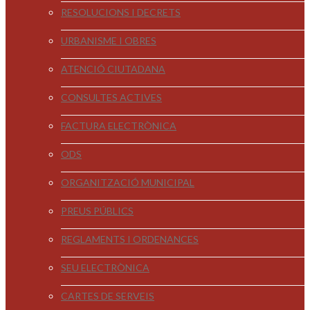
RESOLUCIONS I DECRETS
URBANISME I OBRES
ATENCIÓ CIUTADANA
CONSULTES ACTIVES
FACTURA ELECTRÒNICA
ODS
ORGANITZACIÓ MUNICIPAL
PREUS PÚBLICS
REGLAMENTS I ORDENANCES
SEU ELECTRÒNICA
CARTES DE SERVEIS