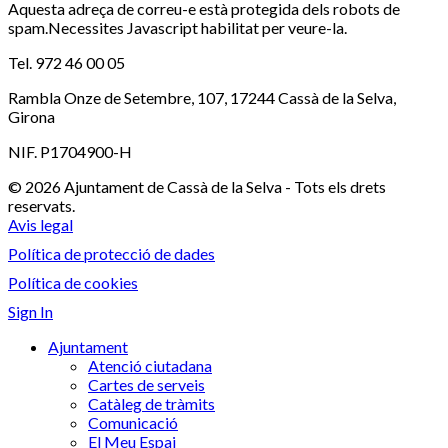
Aquesta adreça de correu-e està protegida dels robots de
spam.Necessites Javascript habilitat per veure-la.
Tel. 972 46 00 05
Rambla Onze de Setembre, 107, 17244 Cassà de la Selva,
Girona
NIF. P1704900-H
© 2026 Ajuntament de Cassà de la Selva - Tots els drets
reservats.
Avis legal
Política de protecció de dades
Política de cookies
Sign In
Ajuntament
Atenció ciutadana
Cartes de serveis
Catàleg de tràmits
Comunicació
El Meu Espai