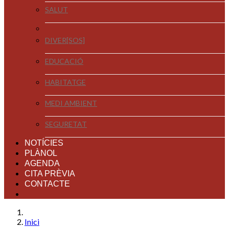
SALUT
DIVER[SOS]
EDUCACIÓ
HABITATGE
MEDI AMBIENT
SEGURETAT
NOTÍCIES
PLÀNOL
AGENDA
CITA PRÈVIA
CONTACTE
Inici