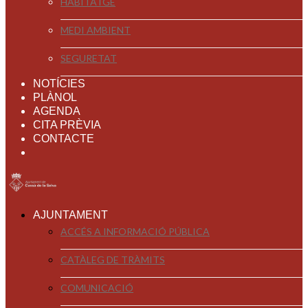
HABITATGE
MEDI AMBIENT
SEGURETAT
NOTÍCIES
PLÀNOL
AGENDA
CITA PRÈVIA
CONTACTE
AJUNTAMENT
ACCÉS A INFORMACIÓ PÚBLICA
CATÀLEG DE TRÀMITS
COMUNICACIÓ