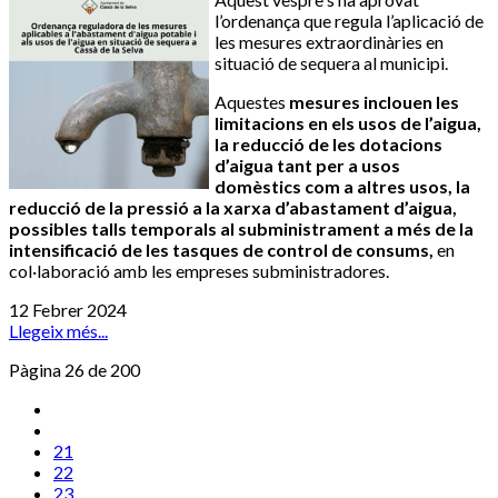
l’ordenança que regula l’aplicació de
les mesures extraordinàries en
situació de sequera al municipi.
Aquestes
mesures inclouen les
limitacions en els usos de l’aigua,
la reducció de les dotacions
d’aigua tant per a usos
domèstics com a altres usos, la
reducció de la pressió a la xarxa d’abastament d’aigua,
possibles talls temporals al subministrament a més de la
intensificació de les tasques de control de consums,
en
col·laboració amb les empreses subministradores.
12 Febrer 2024
Llegeix més...
Pàgina 26 de 200
21
22
23