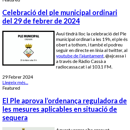
Celebració del ple municipal ordinari
del 29 de febrer de 2024
Avui tindrà lloc la celebració del Ple
municipal ordinari a les 19 h, el ple és
obert a tothom, i també el podreu
seguir en directe en línia al twitter, al
youtube de l'ajuntament
, @ajcassa i
a través de Ràdio Cassà a
radiocassa.cat i al 103.1 FM.
29 Febrer 2024
Llegeix més...
Featured
El Ple aprova l’ordenança reguladora de
les mesures aplicables en situació de
sequera
Aquest vespre s’ha aprovat