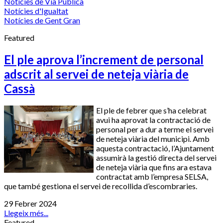
Notícies de Via Pública
Notícies d'Igualtat
Notícies de Gent Gran
Featured
El ple aprova l’increment de personal
adscrit al servei de neteja viària de
Cassà
El ple de febrer que s’ha celebrat
avui ha aprovat la contractació de
personal per a dur a terme el servei
de neteja viària del municipi. Amb
aquesta contractació, l’Ajuntament
assumirà la gestió directa del servei
de neteja viària que fins ara estava
contractat amb l’empresa SELSA,
que també gestiona el servei de recollida d’escombraries.
29 Febrer 2024
Llegeix més...
Featured