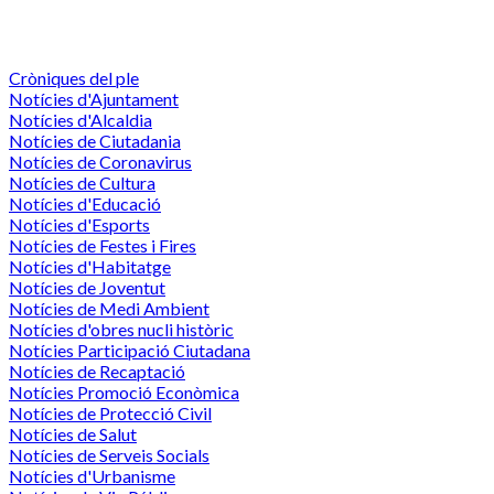
Cròniques del ple
Notícies d'Ajuntament
Notícies d'Alcaldia
Notícies de Ciutadania
Notícies de Coronavirus
Notícies de Cultura
Notícies d'Educació
Notícies d'Esports
Notícies de Festes i Fires
Notícies d'Habitatge
Notícies de Joventut
Notícies de Medi Ambient
Notícies d'obres nucli històric
Notícies Participació Ciutadana
Notícies de Recaptació
Notícies Promoció Econòmica
Notícies de Protecció Civil
Notícies de Salut
Notícies de Serveis Socials
Notícies d'Urbanisme