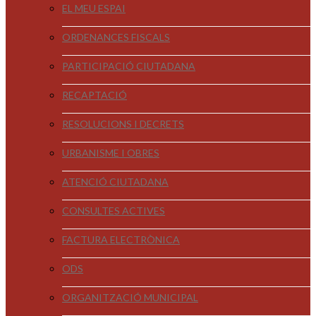
EL MEU ESPAI
ORDENANCES FISCALS
PARTICIPACIÓ CIUTADANA
RECAPTACIÓ
RESOLUCIONS I DECRETS
URBANISME I OBRES
ATENCIÓ CIUTADANA
CONSULTES ACTIVES
FACTURA ELECTRÒNICA
ODS
ORGANITZACIÓ MUNICIPAL