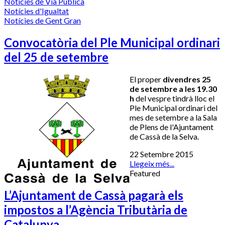
Notícies de Via Pública
Notícies d'Igualtat
Notícies de Gent Gran
Convocatòria del Ple Municipal ordinari
del 25 de setembre
El proper
divendres 25
de setembre a les 19.30
h
del vespre tindrà lloc el
Ple Municipal ordinari del
mes de setembre a la Sala
de Plens de l'Ajuntament
de Cassà de la Selva.
22 Setembre 2015
Llegeix més...
Featured
L’Ajuntament de Cassà pagarà els
impostos a l’Agència Tributària de
Catalunya