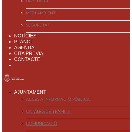
HABITATGE
MEDI AMBIENT
SEGURETAT
NOTÍCIES
PLÀNOL
AGENDA
CITA PRÈVIA
CONTACTE
AJUNTAMENT
ACCÉS A INFORMACIÓ PÚBLICA
CATÀLEG DE TRÀMITS
COMUNICACIÓ