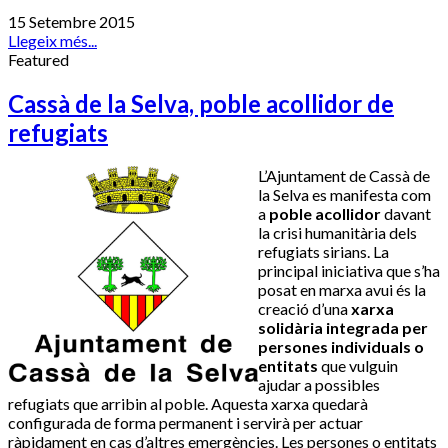
15 Setembre 2015
Llegeix més...
Featured
Cassà de la Selva, poble acollidor de
refugiats
L’Ajuntament de Cassà de
la Selva es manifesta com
a
poble acollidor
davant
la crisi humanitària dels
refugiats sirians. La
principal iniciativa que s’ha
posat en marxa avui és la
creació d’una
xarxa
solidària integrada per
persones individuals o
entitats
que vulguin
ajudar a possibles
refugiats que arribin al poble. Aquesta xarxa quedarà
configurada de forma permanent i servirà per actuar
ràpidament en cas d’altres emergències. Les persones o entitats