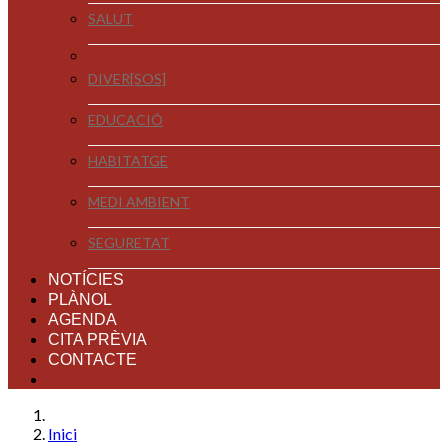
SALUT
DIVER[SOS]
EDUCACIÓ
HABITATGE
MEDI AMBIENT
SEGURETAT
NOTÍCIES
PLÀNOL
AGENDA
CITA PRÈVIA
CONTACTE
Inici