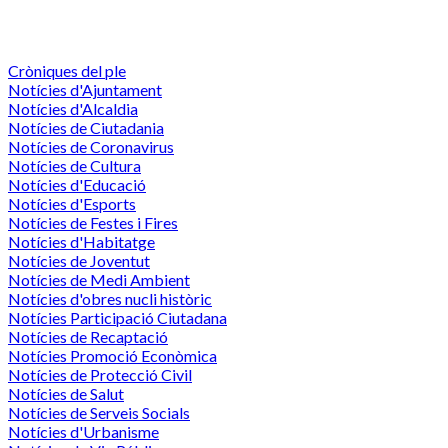
Cròniques del ple
Notícies d'Ajuntament
Notícies d'Alcaldia
Notícies de Ciutadania
Notícies de Coronavirus
Notícies de Cultura
Notícies d'Educació
Notícies d'Esports
Notícies de Festes i Fires
Notícies d'Habitatge
Notícies de Joventut
Notícies de Medi Ambient
Notícies d'obres nucli històric
Notícies Participació Ciutadana
Notícies de Recaptació
Notícies Promoció Econòmica
Notícies de Protecció Civil
Notícies de Salut
Notícies de Serveis Socials
Notícies d'Urbanisme