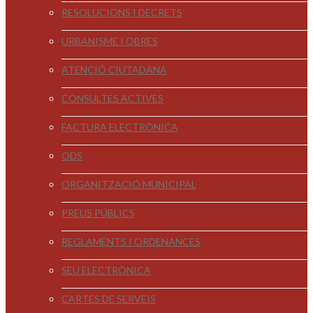
RESOLUCIONS I DECRETS
URBANISME I OBRES
ATENCIÓ CIUTADANA
CONSULTES ACTIVES
FACTURA ELECTRÒNICA
ODS
ORGANITZACIÓ MUNICIPAL
PREUS PÚBLICS
REGLAMENTS I ORDENANCES
SEU ELECTRÒNICA
CARTES DE SERVEIS