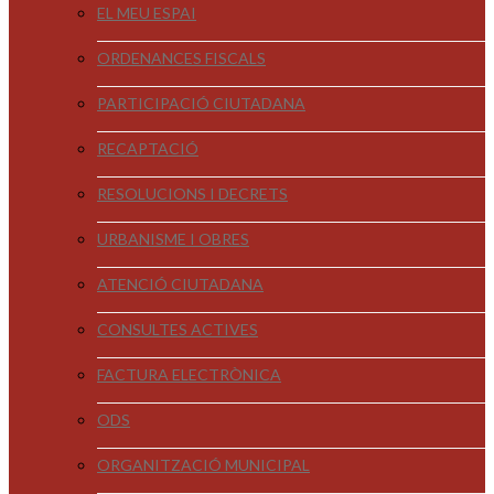
EL MEU ESPAI
ORDENANCES FISCALS
PARTICIPACIÓ CIUTADANA
RECAPTACIÓ
RESOLUCIONS I DECRETS
URBANISME I OBRES
ATENCIÓ CIUTADANA
CONSULTES ACTIVES
FACTURA ELECTRÒNICA
ODS
ORGANITZACIÓ MUNICIPAL