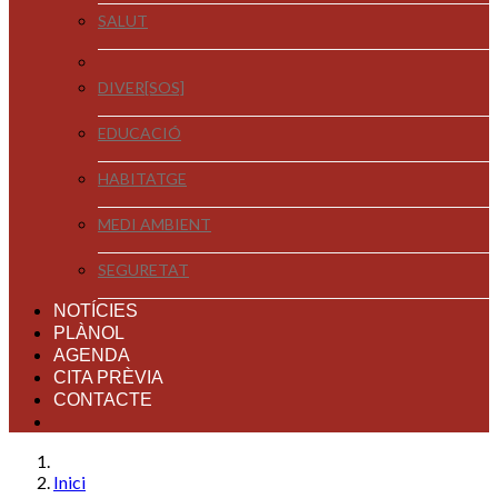
SALUT
DIVER[SOS]
EDUCACIÓ
HABITATGE
MEDI AMBIENT
SEGURETAT
NOTÍCIES
PLÀNOL
AGENDA
CITA PRÈVIA
CONTACTE
Inici