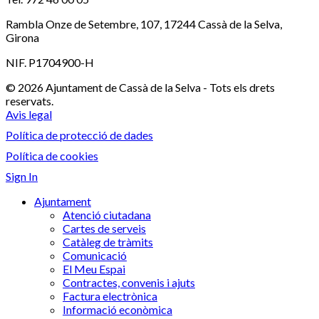
Rambla Onze de Setembre, 107, 17244 Cassà de la Selva,
Girona
NIF. P1704900-H
© 2026 Ajuntament de Cassà de la Selva - Tots els drets
reservats.
Avis legal
Política de protecció de dades
Política de cookies
Sign In
Ajuntament
Atenció ciutadana
Cartes de serveis
Catàleg de tràmits
Comunicació
El Meu Espai
Contractes, convenis i ajuts
Factura electrònica
Informació econòmica