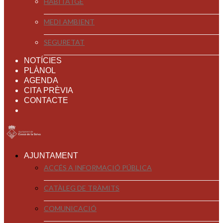
HABITATGE
MEDI AMBIENT
SEGURETAT
NOTÍCIES
PLÀNOL
AGENDA
CITA PRÈVIA
CONTACTE
AJUNTAMENT
ACCÉS A INFORMACIÓ PÚBLICA
CATÀLEG DE TRÀMITS
COMUNICACIÓ