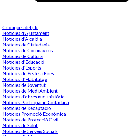
Cròniques del ple
Notícies d'Ajuntament
Notícies d'Alcaldia
Notícies de Ciutadania
Notícies de Coronavirus
Notícies de Cultura
Notícies d'Educació
Notícies d'Esports
Notícies de Festes i Fires
Notícies d'Habitatge
Notícies de Joventut
Notícies de Medi Ambient
Notícies d'obres nucli històric
Notícies Participació Ciutadana
Notícies de Recaptació
Notícies Promoció Econòmica
Notícies de Protecció Civil
Notícies de Salut
Notícies de Serveis Socials