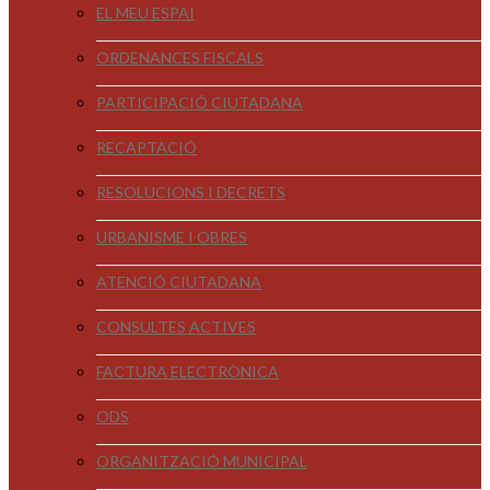
EL MEU ESPAI
ORDENANCES FISCALS
PARTICIPACIÓ CIUTADANA
RECAPTACIÓ
RESOLUCIONS I DECRETS
URBANISME I OBRES
ATENCIÓ CIUTADANA
CONSULTES ACTIVES
FACTURA ELECTRÒNICA
ODS
ORGANITZACIÓ MUNICIPAL