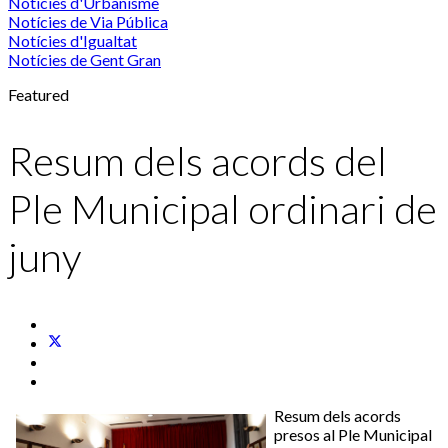
Notícies d'Urbanisme
Notícies de Via Pública
Notícies d'Igualtat
Notícies de Gent Gran
Featured
Resum dels acords del
Ple Municipal ordinari de
juny
Resum dels acords
presos al Ple Municipal