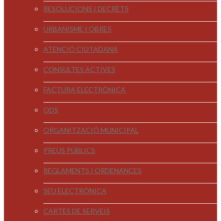
RESOLUCIONS I DECRETS
URBANISME I OBRES
ATENCIÓ CIUTADANA
CONSULTES ACTIVES
FACTURA ELECTRÒNICA
ODS
ORGANITZACIÓ MUNICIPAL
PREUS PÚBLICS
REGLAMENTS I ORDENANCES
SEU ELECTRÒNICA
CARTES DE SERVEIS