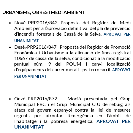
URBANISME, OBRES I MEDI AMBIENT
Novè.-PRP2016/843 Proposta del Regidor de Medi
Ambient per a l’aprovació definitiva del pla de prevenció
d’incendis forestals de Cassà de la Selva.
APROVAT PER
UNANIMITAT
Desè.-PRP2016/847 Proposta del Regidor de Promoció
Econòmica i Urbanisme a la alienació de finca registral
10667 de cassà de la selva, condicionat a la modificació
puntual núm. 9 del POUM i canvi localització
d'equipaments del carrer metall - ps. ferrocarril.
APROVAT
PER UNANIMITAT
Onzè.-PRP2016/872 Moció presentada pel Grup
Municipal ERC i el Grup Municipal CIU de rebuig als
atacs del govern espanyol contra la llei de mesures
urgents per afrontar l’emergència en l'àmbit de
l'habitatge i la pobresa energètica.
APROVAT PER
UNANIMITAT