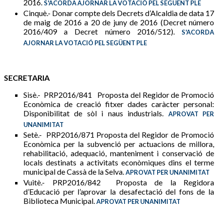
2016.
S'ACORDA AJORNAR LA VOTACIÓ PEL SEGÜENT PLE
Cinquè.- Donar compte dels Decrets d’Alcaldia de data 17
de maig de 2016 a 20 de juny de 2016 (Decret número
2016/409 a Decret número 2016/512).
S'ACORDA
AJORNAR LA VOTACIÓ PEL SEGÜENT PLE
SECRETARIA
Sisè.- PRP2016/841 Proposta del Regidor de Promoció
Econòmica de creació fitxer dades caràcter personal:
Disponibilitat de sòl i naus industrials.
APROVAT PER
UNANIMITAT
Setè.- PRP2016/871 Proposta del Regidor de Promoció
Econòmica per la subvenció per actuacions de millora,
rehabilitació, adequació, manteniment i conservació de
locals destinats a activitats econòmiques dins el terme
municipal de Cassà de la Selva.
APROVAT PER UNANIMITAT
Vuitè.- PRP2016/842 Proposta de la Regidora
d’Educació per l’aprovar la desafectació del fons de la
Biblioteca Municipal.
APROVAT PER UNANIMITAT