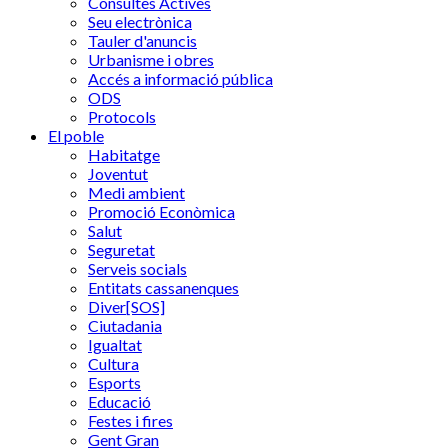
Consultes Actives
Seu electrònica
Tauler d'anuncis
Urbanisme i obres
Accés a informació pública
ODS
Protocols
El poble
Habitatge
Joventut
Medi ambient
Promoció Econòmica
Salut
Seguretat
Serveis socials
Entitats cassanenques
Diver[SOS]
Ciutadania
Igualtat
Cultura
Esports
Educació
Festes i fires
Gent Gran