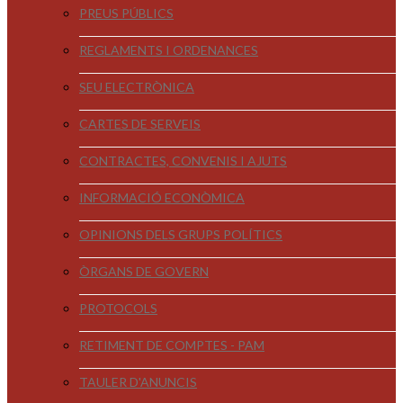
PREUS PÚBLICS
REGLAMENTS I ORDENANCES
SEU ELECTRÒNICA
CARTES DE SERVEIS
CONTRACTES, CONVENIS I AJUTS
INFORMACIÓ ECONÒMICA
OPINIONS DELS GRUPS POLÍTICS
ÒRGANS DE GOVERN
PROTOCOLS
RETIMENT DE COMPTES - PAM
TAULER D'ANUNCIS