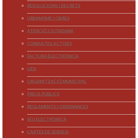
RESOLUCIONS I DECRETS
URBANISME I OBRES
ATENCIÓ CIUTADANA
CONSULTES ACTIVES
FACTURA ELECTRÒNICA
ODS
ORGANITZACIÓ MUNICIPAL
PREUS PÚBLICS
REGLAMENTS I ORDENANCES
SEU ELECTRÒNICA
CARTES DE SERVEIS