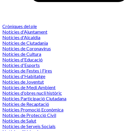
Cròniques del ple
Notícies d'Ajuntament
Notícies d'Alcaldia
Notícies de Ciutadania
Notícies de Coronavirus
Notícies de Cultura
Notícies d'Educació
Notícies d'Esports
Notícies de Festes i Fires
Notícies d'Habitatge
Notícies de Joventut
Notícies de Medi Ambient
Notícies d'obres nucli històric
Notícies Participació Ciutadana
Notícies de Recaptació
Notícies Promoció Econòmica
Notícies de Protecció Civil
Notícies de Salut
Notícies de Serveis Socials