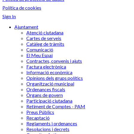
Política de cookies
Sign In
Ajuntament
Atenció ciutadana
Cartes de serveis
Catàleg de tràmits
Comunicació
El Meu Espai
Contractes, convenis i ajuts
Factura electrònica
Informació econòmica
Opinions dels grups polítics
Organització municipal
Ordenances fiscals
Òrgans de govern
Participació ciutadana
Retiment de Comptes - PAM
Preus Públics
Recaptació
Reglaments i ordenances
Resolucions i decrets