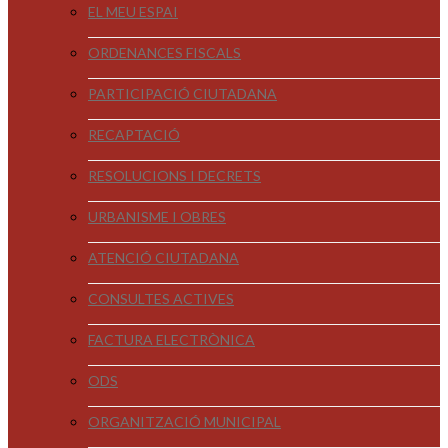
EL MEU ESPAI
ORDENANCES FISCALS
PARTICIPACIÓ CIUTADANA
RECAPTACIÓ
RESOLUCIONS I DECRETS
URBANISME I OBRES
ATENCIÓ CIUTADANA
CONSULTES ACTIVES
FACTURA ELECTRÒNICA
ODS
ORGANITZACIÓ MUNICIPAL