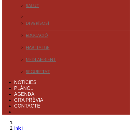
SALUT
DIVER[SOS]
EDUCACIÓ
HABITATGE
MEDI AMBIENT
SEGURETAT
NOTÍCIES
PLÀNOL
AGENDA
CITA PRÈVIA
CONTACTE
Inici