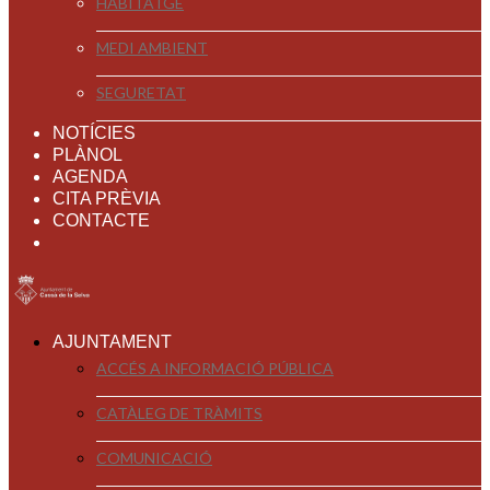
HABITATGE
MEDI AMBIENT
SEGURETAT
NOTÍCIES
PLÀNOL
AGENDA
CITA PRÈVIA
CONTACTE
AJUNTAMENT
ACCÉS A INFORMACIÓ PÚBLICA
CATÀLEG DE TRÀMITS
COMUNICACIÓ