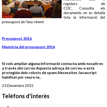
regidors de
CDC. Consulta els
documents on es detalla
tota la informació del
pressupost de l'any vinent.
Pressupost 2016
Memòria del pressupost 2016
Si vols ampliar alguna informació contacta amb nosaltres
a través del correu
Aquesta adreça de correu-e està
protegida dels robots de spam.Necessites Javascript
habilitat per veure-la.
.
23 Desembre 2015
Telèfons d'interès
Cassà Jove
669 166 000