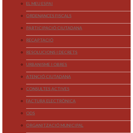
EL MEU ESPAI
ORDENANCES FISCALS
PARTICIPACIÓ CIUTADANA
RECAPTACIÓ
RESOLUCIONS I DECRETS
URBANISME I OBRES
ATENCIÓ CIUTADANA
CONSULTES ACTIVES
FACTURA ELECTRÒNICA
ODS
ORGANITZACIÓ MUNICIPAL