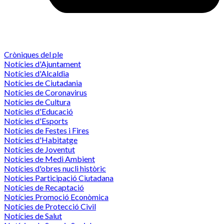
Cròniques del ple
Notícies d'Ajuntament
Notícies d'Alcaldia
Notícies de Ciutadania
Notícies de Coronavirus
Notícies de Cultura
Notícies d'Educació
Notícies d'Esports
Notícies de Festes i Fires
Notícies d'Habitatge
Notícies de Joventut
Notícies de Medi Ambient
Notícies d'obres nucli històric
Notícies Participació Ciutadana
Notícies de Recaptació
Notícies Promoció Econòmica
Notícies de Protecció Civil
Notícies de Salut