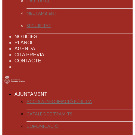
HABITATGE
MEDI AMBIENT
SEGURETAT
NOTÍCIES
PLÀNOL
AGENDA
CITA PRÈVIA
CONTACTE
AJUNTAMENT
ACCÉS A INFORMACIÓ PÚBLICA
CATÀLEG DE TRÀMITS
COMUNICACIÓ