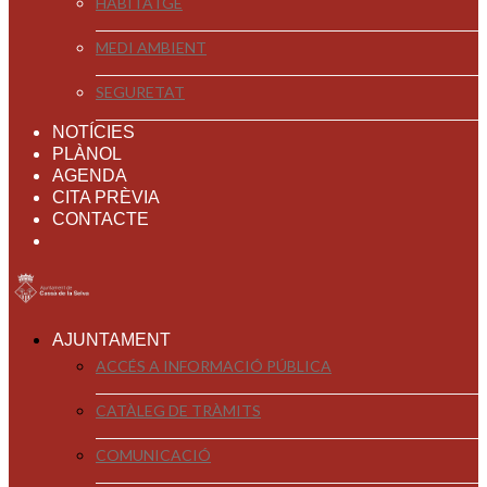
HABITATGE
MEDI AMBIENT
SEGURETAT
NOTÍCIES
PLÀNOL
AGENDA
CITA PRÈVIA
CONTACTE
AJUNTAMENT
ACCÉS A INFORMACIÓ PÚBLICA
CATÀLEG DE TRÀMITS
COMUNICACIÓ