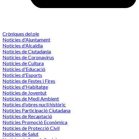
Cròniques del ple
Notícies d'Ajuntament
Notícies d'Alcaldia
Notícies de Ciutadania
Notícies de Coronavirus
Notícies de Cultura
Notícies d'Educació
Notícies d'Esports
Notícies de Festes i Fires
Notícies d'Habitatge
Notícies de Joventut
Notícies de Medi Ambient
Notícies d'obres nucli històric
Notícies Participació Ciutadana
Notícies de Recaptació
Notícies Promoció Econòmica
Notícies de Protecció Civil
Notícies de Salut