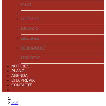
SALUT
DIVER[SOS]
EDUCACIÓ
HABITATGE
MEDI AMBIENT
SEGURETAT
NOTÍCIES
PLÀNOL
AGENDA
CITA PRÈVIA
CONTACTE
Inici