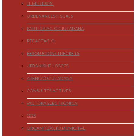
EL MEU ESPAI
ORDENANCES FISCALS
PARTICIPACIÓ CIUTADANA
RECAPTACIÓ
RESOLUCIONS I DECRETS
URBANISME I OBRES
ATENCIÓ CIUTADANA
CONSULTES ACTIVES
FACTURA ELECTRÒNICA
ODS
ORGANITZACIÓ MUNICIPAL