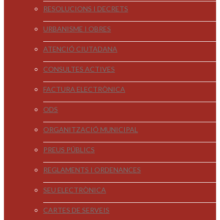
RESOLUCIONS I DECRETS
URBANISME I OBRES
ATENCIÓ CIUTADANA
CONSULTES ACTIVES
FACTURA ELECTRÒNICA
ODS
ORGANITZACIÓ MUNICIPAL
PREUS PÚBLICS
REGLAMENTS I ORDENANCES
SEU ELECTRÒNICA
CARTES DE SERVEIS