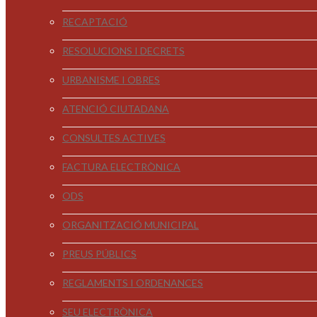
RECAPTACIÓ
RESOLUCIONS I DECRETS
URBANISME I OBRES
ATENCIÓ CIUTADANA
CONSULTES ACTIVES
FACTURA ELECTRÒNICA
ODS
ORGANITZACIÓ MUNICIPAL
PREUS PÚBLICS
REGLAMENTS I ORDENANCES
SEU ELECTRÒNICA