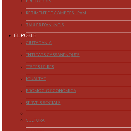
PROTOCOLS
RETIMENT DE COMPTES - PAM
TAULER D'ANUNCIS
EL POBLE
CIUTADANIA
ENTITATS CASSANENQUES
FESTES I FIRES
IGUALTAT
PROMOCIÓ ECONÒMICA
SERVEIS SOCIALS
CULTURA