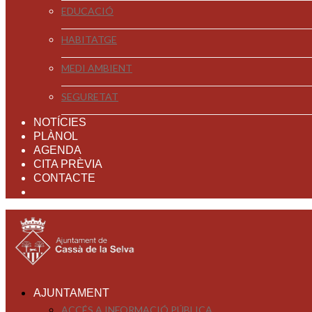
EDUCACIÓ
HABITATGE
MEDI AMBIENT
SEGURETAT
NOTÍCIES
PLÀNOL
AGENDA
CITA PRÈVIA
CONTACTE
AJUNTAMENT
ACCÉS A INFORMACIÓ PÚBLICA