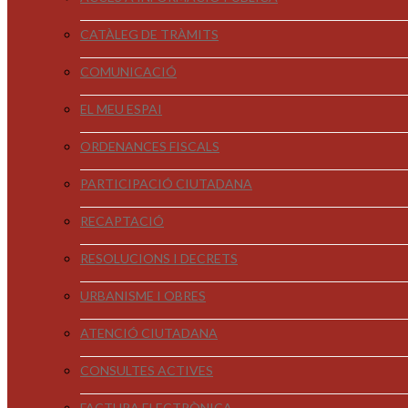
CATÀLEG DE TRÀMITS
COMUNICACIÓ
EL MEU ESPAI
ORDENANCES FISCALS
PARTICIPACIÓ CIUTADANA
RECAPTACIÓ
RESOLUCIONS I DECRETS
URBANISME I OBRES
ATENCIÓ CIUTADANA
CONSULTES ACTIVES
FACTURA ELECTRÒNICA