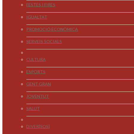
FESTES I FIRES
IGUALTAT
PROMOCIÓ ECONÒMICA
SERVEIS SOCIALS
CULTURA
ESPORTS
GENT GRAN
JOVENTUT
SALUT
DIVER[SOS]