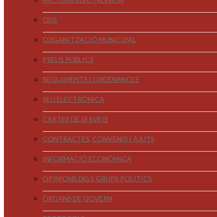
ODS
ORGANITZACIÓ MUNICIPAL
PREUS PÚBLICS
REGLAMENTS I ORDENANCES
SEU ELECTRÒNICA
CARTES DE SERVEIS
CONTRACTES, CONVENIS I AJUTS
INFORMACIÓ ECONÒMICA
OPINIONS DELS GRUPS POLÍTICS
ÒRGANS DE GOVERN