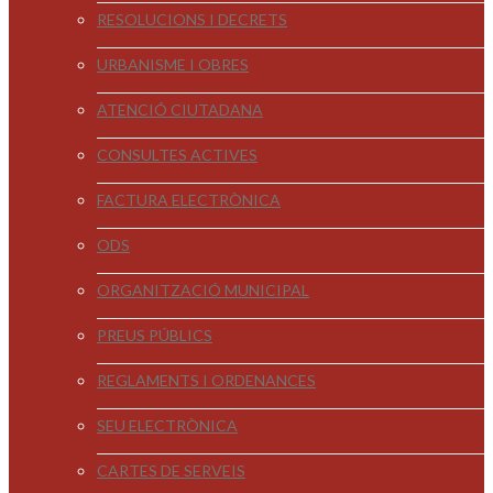
RESOLUCIONS I DECRETS
URBANISME I OBRES
ATENCIÓ CIUTADANA
CONSULTES ACTIVES
FACTURA ELECTRÒNICA
ODS
ORGANITZACIÓ MUNICIPAL
PREUS PÚBLICS
REGLAMENTS I ORDENANCES
SEU ELECTRÒNICA
CARTES DE SERVEIS