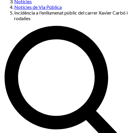
Notícies
Notícies de Via Pública
Incidència a l'enllumenat públic del carrer Xavier Carbó i
rodalies