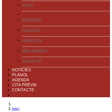
SALUT
DIVER[SOS]
EDUCACIÓ
HABITATGE
MEDI AMBIENT
SEGURETAT
NOTÍCIES
PLÀNOL
AGENDA
CITA PRÈVIA
CONTACTE
Inici