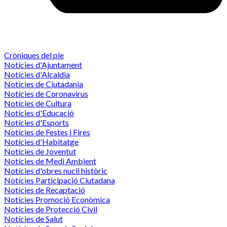
Cròniques del ple
Notícies d'Ajuntament
Notícies d'Alcaldia
Notícies de Ciutadania
Notícies de Coronavirus
Notícies de Cultura
Notícies d'Educació
Notícies d'Esports
Notícies de Festes i Fires
Notícies d'Habitatge
Notícies de Joventut
Notícies de Medi Ambient
Notícies d'obres nucli històric
Notícies Participació Ciutadana
Notícies de Recaptació
Notícies Promoció Econòmica
Notícies de Protecció Civil
Notícies de Salut