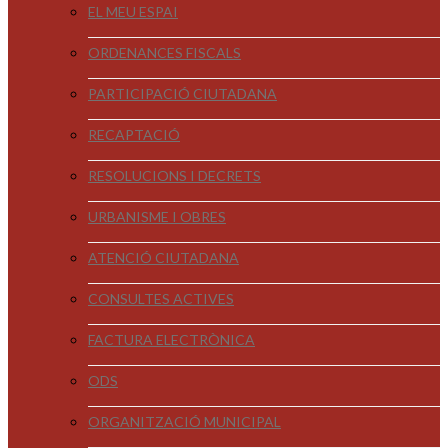
EL MEU ESPAI
ORDENANCES FISCALS
PARTICIPACIÓ CIUTADANA
RECAPTACIÓ
RESOLUCIONS I DECRETS
URBANISME I OBRES
ATENCIÓ CIUTADANA
CONSULTES ACTIVES
FACTURA ELECTRÒNICA
ODS
ORGANITZACIÓ MUNICIPAL