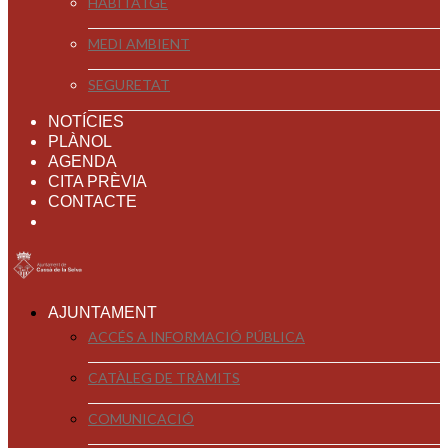
HABITATGE
MEDI AMBIENT
SEGURETAT
NOTÍCIES
PLÀNOL
AGENDA
CITA PRÈVIA
CONTACTE
AJUNTAMENT
ACCÉS A INFORMACIÓ PÚBLICA
CATÀLEG DE TRÀMITS
COMUNICACIÓ