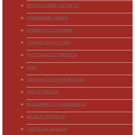
RESOLUCIONS I DECRETS
URBANISME I OBRES
ATENCIÓ CIUTADANA
CONSULTES ACTIVES
FACTURA ELECTRÒNICA
ODS
ORGANITZACIÓ MUNICIPAL
PREUS PÚBLICS
REGLAMENTS I ORDENANCES
SEU ELECTRÒNICA
CARTES DE SERVEIS