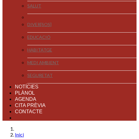
SALUT
DIVER[SOS]
EDUCACIÓ
HABITATGE
MEDI AMBIENT
SEGURETAT
NOTÍCIES
PLÀNOL
AGENDA
CITA PRÈVIA
CONTACTE
Inici