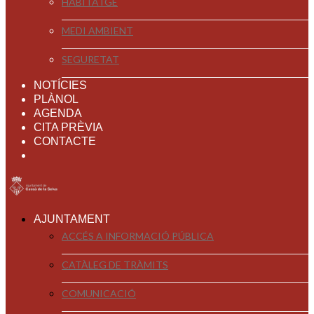
HABITATGE
MEDI AMBIENT
SEGURETAT
NOTÍCIES
PLÀNOL
AGENDA
CITA PRÈVIA
CONTACTE
AJUNTAMENT
ACCÉS A INFORMACIÓ PÚBLICA
CATÀLEG DE TRÀMITS
COMUNICACIÓ