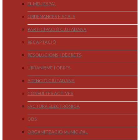
EL MEU ESPAI
ORDENANCES FISCALS
PARTICIPACIÓ CIUTADANA
RECAPTACIÓ
RESOLUCIONS I DECRETS
URBANISME I OBRES
ATENCIÓ CIUTADANA
CONSULTES ACTIVES
FACTURA ELECTRÒNICA
ODS
ORGANITZACIÓ MUNICIPAL