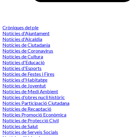
Cròniques del ple
Notícies d'Ajuntament
Notícies d'Alcaldia
Notícies de Ciutadania
Notícies de Coronavirus
Notícies de Cultura
Notícies d'Educació
Notícies d'Esports
Notícies de Festes i Fires
Notícies d'Habitatge
Notícies de Joventut
Notícies de Medi Ambient
Notícies d'obres nucli històric
Notícies Participació Ciutadana
Notícies de Recaptació
Notícies Promoció Econòmica
Notícies de Protecció Civil
Notícies de Salut
Notícies de Serveis Socials