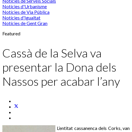
Notícies de Serveis Socials
Notícies d'Urbanisme
Notícies de Via Pública
Notícies d'Igualtat
Notícies de Gent Gran
Featured
Cassà de la Selva va
presentar la Dona dels
Nassos per acabar l’any
L’entitat cassanenca dels Corks, van