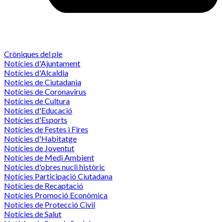
Cròniques del ple
Notícies d'Ajuntament
Notícies d'Alcaldia
Notícies de Ciutadania
Notícies de Coronavirus
Notícies de Cultura
Notícies d'Educació
Notícies d'Esports
Notícies de Festes i Fires
Notícies d'Habitatge
Notícies de Joventut
Notícies de Medi Ambient
Notícies d'obres nucli històric
Notícies Participació Ciutadana
Notícies de Recaptació
Notícies Promoció Econòmica
Notícies de Protecció Civil
Notícies de Salut