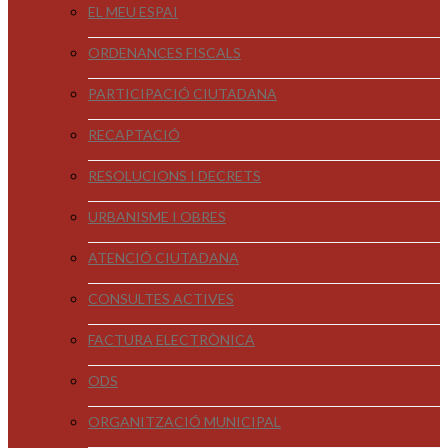
EL MEU ESPAI
ORDENANCES FISCALS
PARTICIPACIÓ CIUTADANA
RECAPTACIÓ
RESOLUCIONS I DECRETS
URBANISME I OBRES
ATENCIÓ CIUTADANA
CONSULTES ACTIVES
FACTURA ELECTRÒNICA
ODS
ORGANITZACIÓ MUNICIPAL