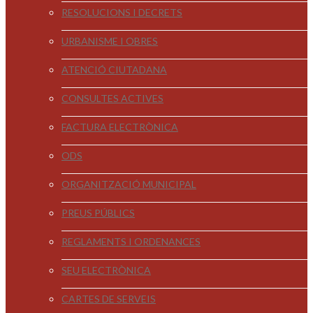
RESOLUCIONS I DECRETS
URBANISME I OBRES
ATENCIÓ CIUTADANA
CONSULTES ACTIVES
FACTURA ELECTRÒNICA
ODS
ORGANITZACIÓ MUNICIPAL
PREUS PÚBLICS
REGLAMENTS I ORDENANCES
SEU ELECTRÒNICA
CARTES DE SERVEIS