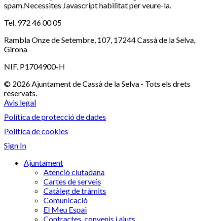
spam.Necessites Javascript habilitat per veure-la.
Tel. 972 46 00 05
Rambla Onze de Setembre, 107, 17244 Cassà de la Selva,
Girona
NIF. P1704900-H
© 2026 Ajuntament de Cassà de la Selva - Tots els drets
reservats.
Avis legal
Política de protecció de dades
Política de cookies
Sign In
Ajuntament
Atenció ciutadana
Cartes de serveis
Catàleg de tràmits
Comunicació
El Meu Espai
Contractes, convenis i ajuts