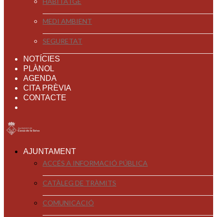
HABITATGE
MEDI AMBIENT
SEGURETAT
NOTÍCIES
PLÀNOL
AGENDA
CITA PRÈVIA
CONTACTE
AJUNTAMENT
ACCÉS A INFORMACIÓ PÚBLICA
CATÀLEG DE TRÀMITS
COMUNICACIÓ