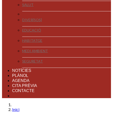
SALUT
DIVER[SOS]
EDUCACIÓ
HABITATGE
MEDI AMBIENT
SEGURETAT
NOTÍCIES
PLÀNOL
AGENDA
CITA PRÈVIA
CONTACTE
Inici