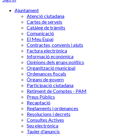
Ajuntament
Atenció ciutadana
Cartes de serveis
Catàleg de tràmits
Comunicació
El Meu Espai
Contractes, convenis i ajuts
Factura electrònica
Informació econòmica
Opinions dels grups polítics
Organització municipal
Ordenances fiscals
Òrgans de govern
Participació ciutadana
Retiment de Comptes - PAM
Preus Públics
Recaptació
Reglaments i ordenances
Resolucions i decrets
Consultes Actives
Seu electrònica
Tauler d'anuncis