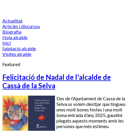
Actualitat
Articles i discursos
Biografia
Hola alcalde
Inici
Salutació alcalde
Visites alcalde
Featured
Felicitació de Nadal de l'alcalde de
Cassà de la Selva
Des de l’Ajuntament de Cassà de la
Selva us volem desitjar que tingueu
unes molt bones festes i una molt
bona entrada d’any 2025, gaudint
plegats aquests moments amb les
persones que més estimeu.