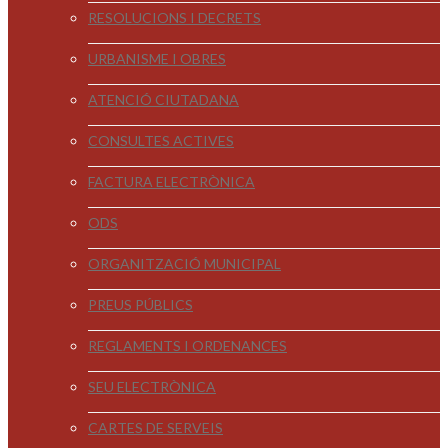
RESOLUCIONS I DECRETS
URBANISME I OBRES
ATENCIÓ CIUTADANA
CONSULTES ACTIVES
FACTURA ELECTRÒNICA
ODS
ORGANITZACIÓ MUNICIPAL
PREUS PÚBLICS
REGLAMENTS I ORDENANCES
SEU ELECTRÒNICA
CARTES DE SERVEIS