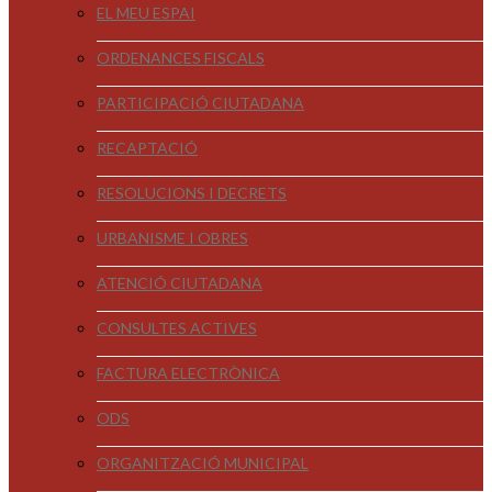
EL MEU ESPAI
ORDENANCES FISCALS
PARTICIPACIÓ CIUTADANA
RECAPTACIÓ
RESOLUCIONS I DECRETS
URBANISME I OBRES
ATENCIÓ CIUTADANA
CONSULTES ACTIVES
FACTURA ELECTRÒNICA
ODS
ORGANITZACIÓ MUNICIPAL