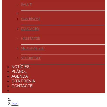
SALUT
DIVER[SOS]
EDUCACIÓ
HABITATGE
MEDI AMBIENT
SEGURETAT
NOTÍCIES
PLÀNOL
AGENDA
CITA PRÈVIA
CONTACTE
Inici