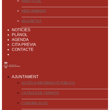
HABITATGE
MEDI AMBIENT
SEGURETAT
NOTÍCIES
PLÀNOL
AGENDA
CITA PRÈVIA
CONTACTE
AJUNTAMENT
ACCÉS A INFORMACIÓ PÚBLICA
CATÀLEG DE TRÀMITS
COMUNICACIÓ