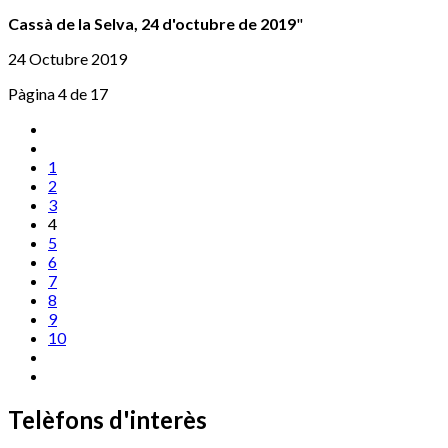
Cassà de la Selva, 24 d'octubre de 2019
"
24 Octubre 2019
Pàgina 4 de 17
1
2
3
4
5
6
7
8
9
10
Telèfons d'interès