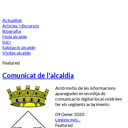
Actualitat
Articles i discursos
Biografia
Hola alcalde
Inici
Salutació alcalde
Visites alcalde
Featured
Comunicat de l'alcaldia
Amb motiu de les informacions
aparegudes en un mitjà de
comunicació digital local voldríem
fer els següents aclariments:
09 Gener 2020
Llegeix més...
Featured