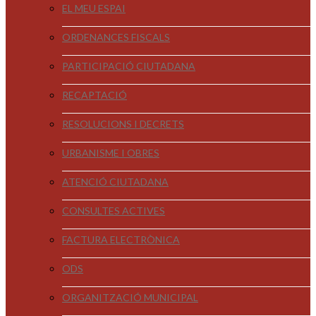
EL MEU ESPAI
ORDENANCES FISCALS
PARTICIPACIÓ CIUTADANA
RECAPTACIÓ
RESOLUCIONS I DECRETS
URBANISME I OBRES
ATENCIÓ CIUTADANA
CONSULTES ACTIVES
FACTURA ELECTRÒNICA
ODS
ORGANITZACIÓ MUNICIPAL