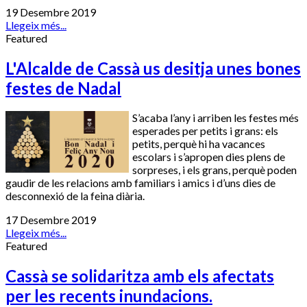
19 Desembre 2019
Llegeix més...
Featured
L'Alcalde de Cassà us desitja unes bones
festes de Nadal
S’acaba l’any i arriben les festes més
esperades per petits i grans: els
petits, perquè hi ha vacances
escolars i s’apropen dies plens de
sorpreses, i els grans, perquè poden
gaudir de les relacions amb familiars i amics i d’uns dies de
desconnexió de la feina diària.
17 Desembre 2019
Llegeix més...
Featured
Cassà se solidaritza amb els afectats
per les recents inundacions.