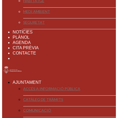
HABITATGE
MEDI AMBIENT
SEGURETAT
NOTÍCIES
PLÀNOL
AGENDA
CITA PRÈVIA
CONTACTE
AJUNTAMENT
ACCÉS A INFORMACIÓ PÚBLICA
CATÀLEG DE TRÀMITS
COMUNICACIÓ