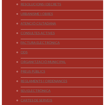
RESOLUCIONS I DECRETS
URBANISME I OBRES
ATENCIÓ CIUTADANA
CONSULTES ACTIVES
FACTURA ELECTRÒNICA
ODS
ORGANITZACIÓ MUNICIPAL
PREUS PÚBLICS
REGLAMENTS I ORDENANCES
SEU ELECTRÒNICA
CARTES DE SERVEIS