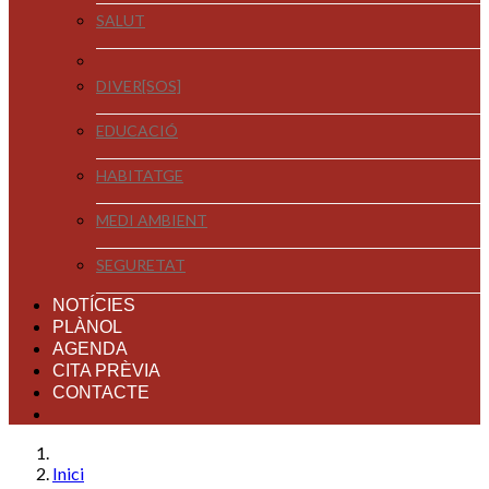
SALUT
DIVER[SOS]
EDUCACIÓ
HABITATGE
MEDI AMBIENT
SEGURETAT
NOTÍCIES
PLÀNOL
AGENDA
CITA PRÈVIA
CONTACTE
Inici