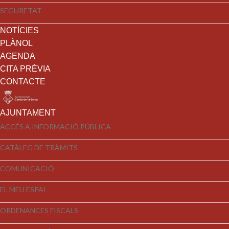
SEGURETAT
NOTÍCIES
PLÀNOL
AGENDA
CITA PRÈVIA
CONTACTE
AJUNTAMENT
ACCÉS A INFORMACIÓ PÚBLICA
CATÀLEG DE TRÀMITS
COMUNICACIÓ
EL MEU ESPAI
ORDENANCES FISCALS