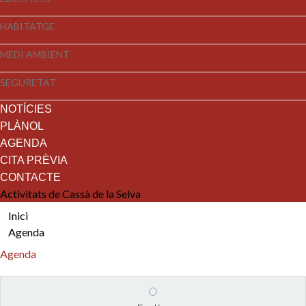
HABITATGE
MEDI AMBIENT
SEGURETAT
NOTÍCIES
PLÀNOL
AGENDA
CITA PRÈVIA
CONTACTE
Activitats de Cassà de la Selva
Inici
Agenda
Agenda