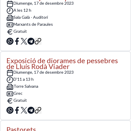
diumenge, 17 de desembre 2023
A les 12 h
Sala Galà - Auditori
Marxants de Paraules
Gratuït
Exposició de diorames de pessebres
de Lluís Rodà Viader
diumenge, 17 de desembre 2023
D'11 a 13 h
Torre Salvana
Grec
Gratuït
Pastorets