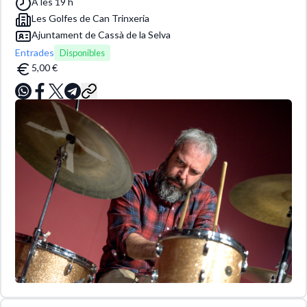
A les 19 h
Les Golfes de Can Trinxeria
Ajuntament de Cassà de la Selva
Entrades
Disponibles
5,00 €