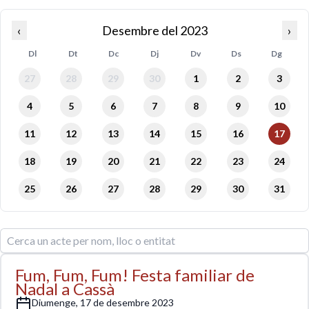
‹
desembre del 2023
›
Dl
Dt
Dc
Dj
Dv
Ds
Dg
27
28
29
30
1
2
3
4
5
6
7
8
9
10
11
12
13
14
15
16
17
18
19
20
21
22
23
24
25
26
27
28
29
30
31
Fum, Fum, Fum! Festa familiar de
Nadal a Cassà
diumenge, 17 de desembre 2023