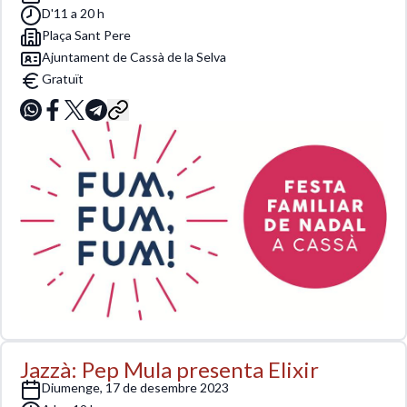
D'11 a 20 h
Plaça Sant Pere
Ajuntament de Cassà de la Selva
Gratuït
Jazzà: Pep Mula presenta Elixir
diumenge, 17 de desembre 2023