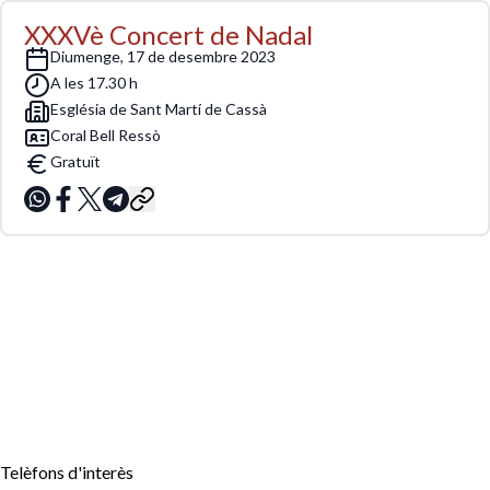
XXXVè Concert de Nadal
diumenge, 17 de desembre 2023
A les 17.30 h
Església de Sant Martí de Cassà
Coral Bell Ressò
Gratuït
Telèfons d'interès