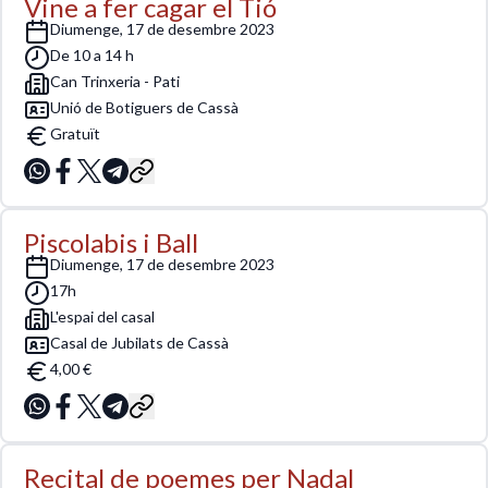
Vine a fer cagar el Tió
diumenge, 17 de desembre 2023
De 10 a 14 h
Can Trinxeria - Pati
Unió de Botiguers de Cassà
Gratuït
Piscolabis i Ball
diumenge, 17 de desembre 2023
17h
L'espai del casal
Casal de Jubilats de Cassà
4,00 €
Recital de poemes per Nadal