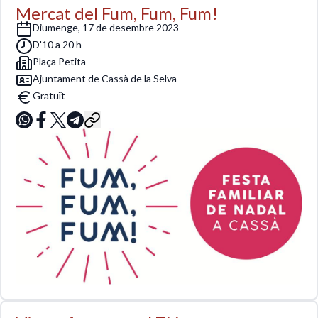
Mercat del Fum, Fum, Fum!
diumenge, 17 de desembre 2023
D'10 a 20 h
Plaça Petita
Ajuntament de Cassà de la Selva
Gratuït