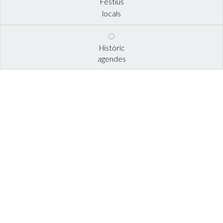
Festius
locals
Històric
agendes