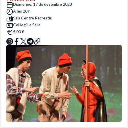
diumenge, 17 de desembre 2023
A les 20 h
Sala Centre Recreatiu
Col·legi La Salle
5,00 €