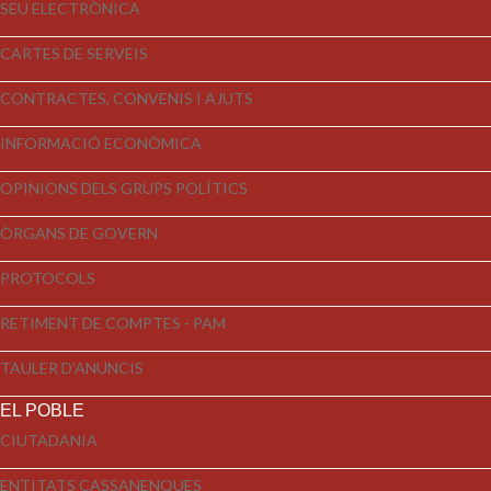
SEU ELECTRÒNICA
CARTES DE SERVEIS
CONTRACTES, CONVENIS I AJUTS
INFORMACIÓ ECONÒMICA
OPINIONS DELS GRUPS POLÍTICS
ÒRGANS DE GOVERN
PROTOCOLS
RETIMENT DE COMPTES - PAM
TAULER D'ANUNCIS
EL POBLE
CIUTADANIA
ENTITATS CASSANENQUES