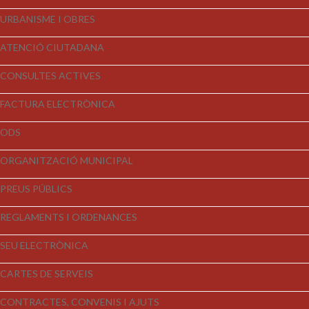
URBANISME I OBRES
ATENCIÓ CIUTADANA
CONSULTES ACTIVES
FACTURA ELECTRÒNICA
ODS
ORGANITZACIÓ MUNICIPAL
PREUS PÚBLICS
REGLAMENTS I ORDENANCES
SEU ELECTRÒNICA
CARTES DE SERVEIS
CONTRACTES, CONVENIS I AJUTS