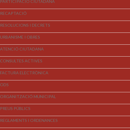
PARTICIPACIÓ CIUTADANA
RECAPTACIÓ
RESOLUCIONS I DECRETS
URBANISME I OBRES
ATENCIÓ CIUTADANA
CONSULTES ACTIVES
FACTURA ELECTRÒNICA
ODS
ORGANITZACIÓ MUNICIPAL
PREUS PÚBLICS
REGLAMENTS I ORDENANCES